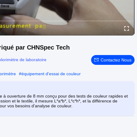
briqué par CHNSpec Tech
lorimètre de laboratoire
Contactez Nous
lorimètre
#
équipement d'essai de couleur
 à ouverture de 8 mm conçu pour des tests de couleur rapides et
ssion et le textile, il mesure L*a*b*, L*c*h*, et la différence de
pour vos besoins d'analyse de couleur.