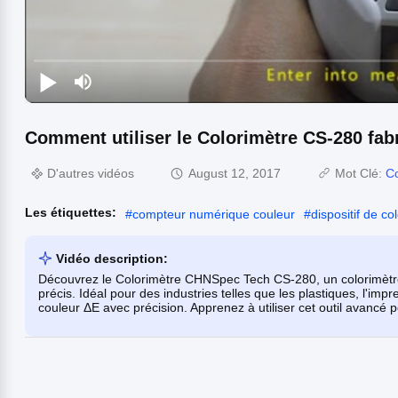
Comment utiliser le Colorimètre CS-280 fa
D'autres vidéos
August 12, 2017
Mot Clé:
Co
Les étiquettes:
#
compteur numérique couleur
#
dispositif de co
Vidéo description:
Découvrez le Colorimètre CHNSpec Tech CS-280, un colorimètre
précis. Idéal pour des industries telles que les plastiques, l'impre
couleur ΔE avec précision. Apprenez à utiliser cet outil avancé 