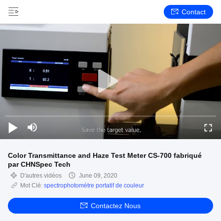
Contact
Color Transmittance and Haze Test Meter CS-700 fabriqué
par CHNSpec Tech
D'autres vidéos
June 09, 2020
Mot Clé:
spectrophotomètre portatif de couleur
Contactez Nous