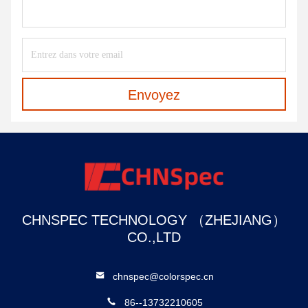
Envoyez
CHNSPEC TECHNOLOGY （ZHEJIANG）
CO.,LTD
chnspec@colorspec.cn
86--13732210605