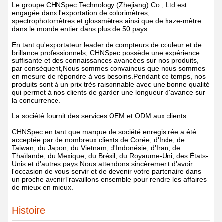
Le groupe CHNSpec Technology (Zhejiang) Co., Ltd.
est
engagée dans l'exportation de colorimètres,
spectrophotomètres et glossmètres ainsi que de haze-mètre
dans le monde entier dans plus de 50 pays.
En tant qu'exportateur leader de compteurs de couleur et de
brillance professionnels, CHNSpec possède une expérience
suffisante et des connaissances avancées sur nos produits,
par conséquent,Nous sommes convaincus que nous sommes
en mesure de répondre à vos besoins.Pendant ce temps, nos
produits sont à un prix très raisonnable avec une bonne qualité
qui permet à nos clients de garder une longueur d'avance sur
la concurrence.
La société fournit des services OEM et ODM aux clients.
CHNSpec en tant que marque de société enregistrée a été
acceptée par de nombreux clients de Corée, d'Inde, de
Taiwan, du Japon, du Vietnam, d'Indonésie, d'Iran, de
Thaïlande, du Mexique, du Brésil, du Royaume-Uni, des États-
Unis et d'autres pays.Nous attendons sincèrement d'avoir
l'occasion de vous servir et de devenir votre partenaire dans
un proche avenirTravaillons ensemble pour rendre les affaires
de mieux en mieux.
Histoire