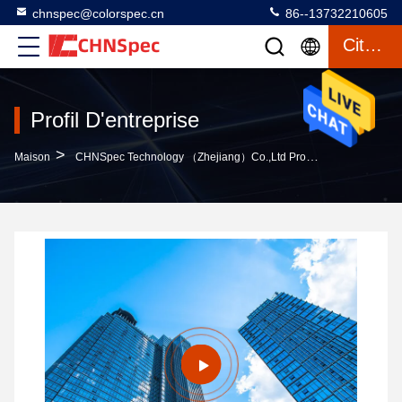
chnspec@colorspec.cn
86--13732210605
Citation
Profil D'entreprise
>
Maison
CHNSpec Technology （Zhejiang）Co.,Ltd Profil D'entreprise