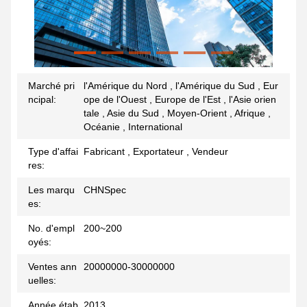
Marché pri
l'Amérique du Nord , l'Amérique du Sud , Eur
ncipal:
ope de l'Ouest , Europe de l'Est , l'Asie orien
tale , Asie du Sud , Moyen-Orient , Afrique ,
Océanie , International
Type d'affai
Fabricant , Exportateur , Vendeur
res:
Les marqu
CHNSpec
es:
No. d'empl
200~200
oyés:
Ventes ann
20000000-30000000
uelles:
Année étab
2013