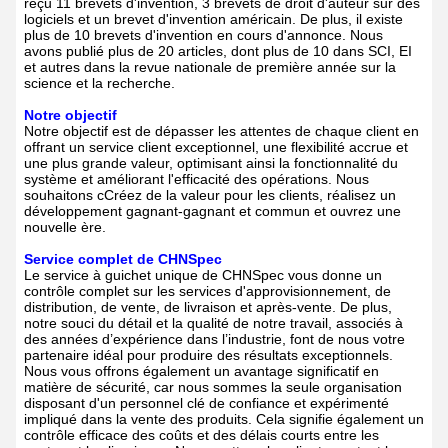
reçu 11 brevets d'invention, 3 brevets de droit d'auteur sur des
logiciels et un brevet d'invention américain. De plus, il existe
plus de 10 brevets d'invention en cours d'annonce. Nous
avons publié plus de 20 articles, dont plus de 10 dans SCI, EI
et autres dans la revue nationale de première année sur la
science et la recherche.
Notre objectif
Notre objectif est de dépasser les attentes de chaque client en
offrant un service client exceptionnel, une flexibilité accrue et
une plus grande valeur, optimisant ainsi la fonctionnalité du
système et améliorant l'efficacité des opérations. Nous
souhaitons c
Créez de la valeur pour les clients, réalisez un
développement gagnant-gagnant et commun et ouvrez une
nouvelle ère.
Service complet de CHNSpec
Le service à guichet unique de CHNSpec vous donne un
contrôle complet sur les services d'approvisionnement, de
distribution, de vente, de livraison et après-vente. De plus,
notre souci du détail et la qualité de notre travail, associés à
des années d’expérience dans l’industrie, font de nous votre
partenaire idéal pour produire des résultats exceptionnels.
Nous vous offrons également un avantage significatif en
matière de sécurité, car nous sommes la seule organisation
disposant d'un personnel clé de confiance et expérimenté
impliqué dans la vente des produits. Cela signifie également un
contrôle efficace des coûts et des délais courts entre les