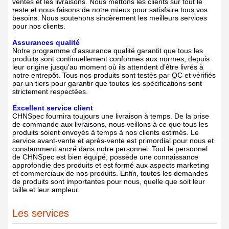
ventes et les livraisons. Nous mettons les clients sur tout le
reste et nous faisons de notre mieux pour satisfaire tous vos
besoins. Nous soutenons sincèrement les meilleurs services
pour nos clients.
Assurances qualité
Notre programme d'assurance qualité garantit que tous les
produits sont continuellement conformes aux normes, depuis
leur origine jusqu'au moment où ils attendent d'être livrés à
notre entrepôt. Tous nos produits sont testés par QC et vérifiés
par un tiers pour garantir que toutes les spécifications sont
strictement respectées.
Excellent service client
CHNSpec fournira toujours une livraison à temps. De la prise
de commande aux livraisons, nous veillons à ce que tous les
produits soient envoyés à temps à nos clients estimés. Le
service avant-vente et après-vente est primordial pour nous et
constamment ancré dans notre personnel. Tout le personnel
de CHNSpec est bien équipé, possède une connaissance
approfondie des produits et est formé aux aspects marketing
et commerciaux de nos produits. Enfin, toutes les demandes
de produits sont importantes pour nous, quelle que soit leur
taille et leur ampleur.
Les services