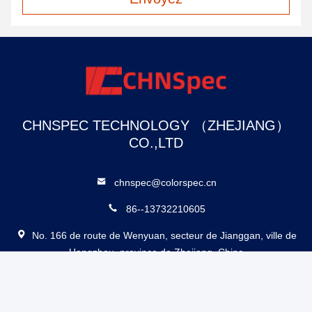
CHNSPEC TECHNOLOGY （ZHEJIANG）
CO.,LTD
chnspec@colorspec.cn
86--13732210605
No. 166 de route de Wenyuan, secteur de Jianggan, ville de
Hangzhou, province de Zhejiang, Chine