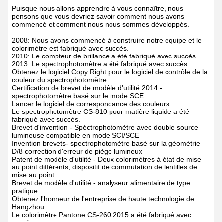
Puisque nous allons apprendre à vous connaître, nous
pensons que vous devriez savoir comment nous avons
commencé et comment nous nous sommes développés.
2008: Nous avons commencé à construire notre équipe et le
colorimètre est fabriqué avec succès.
2010: Le compteur de brillance a été fabriqué avec succès.
2013: Le spectrophotomètre a été fabriqué avec succès.
Obtenez le logiciel Copy Right pour le logiciel de contrôle de la
couleur du spectrophotomètre
Certification de brevet de modèle d'utilité 2014 -
spectrophotomètre basé sur le mode SCE
Lancer le logiciel de correspondance des couleurs
Le spectrophotomètre CS-810 pour matière liquide a été
fabriqué avec succès.
Brevet d'invention - Spéctrophotomètre avec double source
lumineuse compatible en mode SCI/SCE
Invention brevets- spectrophotomètre basé sur la géométrie
D/8 correction d'erreur de piège lumineux
Patent de modèle d'utilité - Deux colorimètres à état de mise
au point différents, dispositif de commutation de lentilles de
mise au point
Brevet de modèle d'utilité - analyseur alimentaire de type
pratique
Obtenez l'honneur de l'entreprise de haute technologie de
Hangzhou.
Le colorimètre Pantone CS-260 2015 a été fabriqué avec