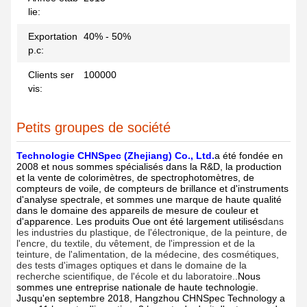
lie:
Exportation
40% - 50%
p.c:
Clients ser
100000
vis:
Petits groupes de société
Technologie CHNSpec (Zhejiang) Co., Ltd​
.
a été fondée en
2008 et nous sommes spécialisés dans la R&D, la production
et la vente de colorimètres, de spectrophotomètres, de
compteurs de voile, de compteurs de brillance et d'instruments
d'analyse spectrale, et sommes une marque de haute qualité
dans le domaine des appareils de mesure de couleur et
d'apparence. Les produits Oue ont été largement utilisés
dans
les industries du plastique, de l'électronique, de la peinture, de
l'encre, du textile, du vêtement, de l'impression et de la
teinture, de l'alimentation, de la médecine, des cosmétiques,
des tests d'images optiques et dans le domaine de la
recherche scientifique, de l'école et du laboratoire.
.Nous
sommes une entreprise nationale de haute technologie.
Jusqu'en septembre 2018, Hangzhou CHNSpec Technology a