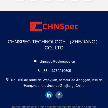
CHNSPEC TECHNOLOGY （ZHEJIANG）
CO.,LTD
chnspec@colorspec.cn
86--13732210605
No. 166 de route de Wenyuan, secteur de Jianggan, ville de
Hangzhou, province de Zhejiang, Chine
Bonne qualité de la Chine spectrophotomètre portatif de couleur