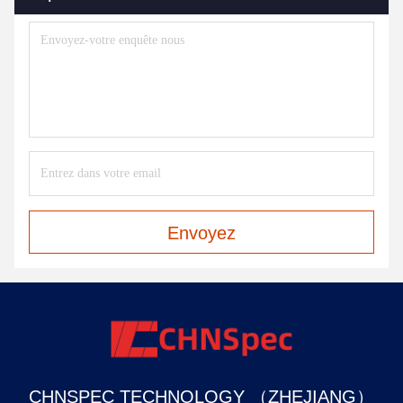
Envoyez
CHNSPEC TECHNOLOGY （ZHEJIANG）