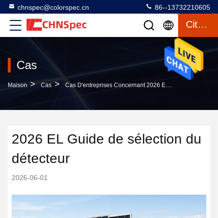
chnspec@colorspec.cn
86--13732210605
Citation
Cas
>
>
Maison
Cas
Cas D'entreprises Concernant 2026 EL Guide De Sélection Du Détecteur
2026 EL Guide de sélection du
détecteur
2026-06-01