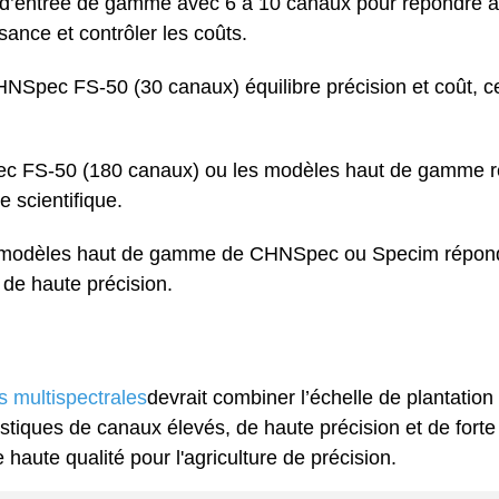
d’entrée de gamme avec 6 à 10 canaux pour répondre a
sance et contrôler les coûts.
HNSpec FS-50 (30 canaux) équilibre précision et coût, ce
c FS-50 (180 canaux) ou les modèles haut de gamme 
e scientifique.
modèles haut de gamme de CHNSpec ou Specim répon
 de haute précision.
 multispectrales
devrait combiner l’échelle de plantation
stiques de canaux élevés, de haute précision et de forte
aute qualité pour l'agriculture de précision.