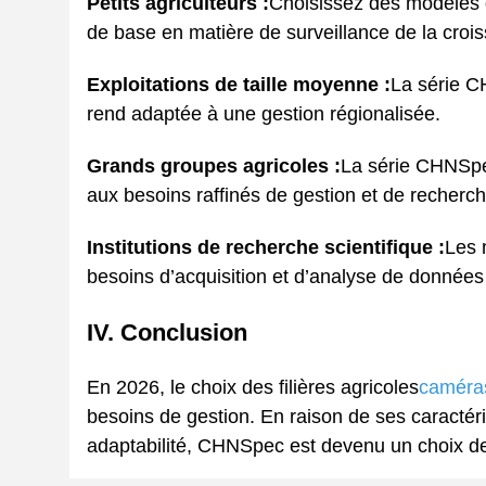
Petits agriculteurs :
Choisissez des modèles 
de base en matière de surveillance de la crois
Exploitations de taille moyenne :
La série C
rend adaptée à une gestion régionalisée.
Grands groupes agricoles :
La série CHNSpe
aux besoins raffinés de gestion et de recherch
Institutions de recherche scientifique :
Les 
besoins d’acquisition et d’analyse de données
IV. Conclusion
En 2026, le choix des filières agricoles
caméras
besoins de gestion. En raison de ses caractéri
adaptabilité, CHNSpec est devenu un choix de h