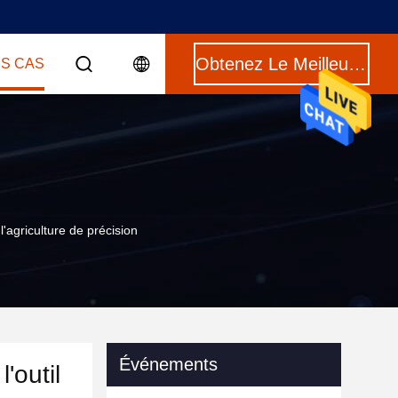
Obtenez Le Meilleur Prix
ES CAS
'agriculture de précision
Événements
'outil