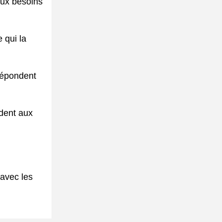
ux besoins
 qui la
répondent
dent aux
 avec les