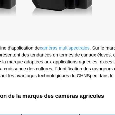
aine d’application de
caméras multispectrales
. Sur le mar
 présentent des tendances en termes de canaux élevés, 
e la marque adaptées aux applications agricoles, axées s
la croissance des cultures, l'identification des ravageurs 
analysant les avantages technologiques de CHNSpec dans l
ion de la marque des caméras agricoles