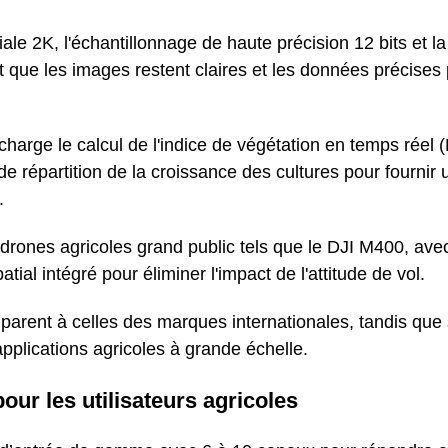
iale 2K, l'échantillonnage de haute précision 12 bits et la
t que les images restent claires et les données précises
charge le calcul de l'indice de végétation en temps réel 
 répartition de la croissance des cultures pour fournir 
.
 drones agricoles grand public tels que le DJI M400, ave
ial intégré pour éliminer l'impact de l'attitude de vol.
rent à celles des marques internationales, tandis que 
applications agricoles à grande échelle.
our les utilisateurs agricoles