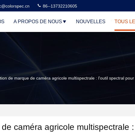
c@colorspec.cn
86--13732210605
OS
A PROPOS DE NOUS
NOUVELLES
TOUS L
 de marque de caméra agricole multispectrale : l'outil spectral pour l
caméra agricole multispectrale : l