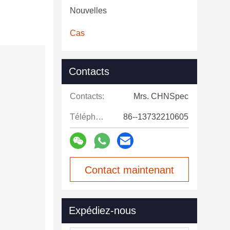
Nouvelles
Cas
Contacts
Contacts:
Mrs. CHNSpec
Téléphone:
86--13732210605
Contact maintenant
Expédiez-nous