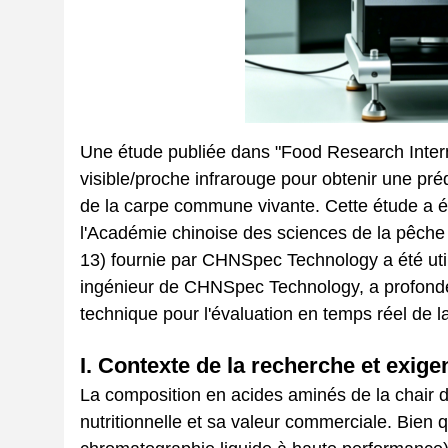
Une étude publiée dans "Food Research Interna
visible/proche infrarouge pour obtenir une pré
de la carpe commune vivante. Cette étude a ét
l'Académie chinoise des sciences de la pêche
13) fournie par CHNSpec Technology a été uti
ingénieur de CHNSpec Technology, a profondém
technique pour l'évaluation en temps réel de la
I. Contexte de la recherche et exig
La composition en acides aminés de la chair d
nutritionnelle et sa valeur commerciale. Bien q