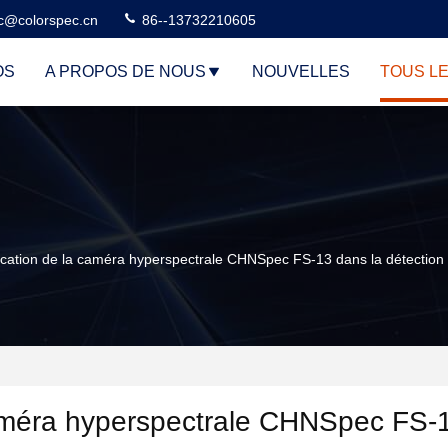
c@colorspec.cn
86--13732210605
OS
A PROPOS DE NOUS
NOUVELLES
TOUS L
ication de la caméra hyperspectrale CHNSpec FS-13 dans la détection 
caméra hyperspectrale CHNSpec FS-