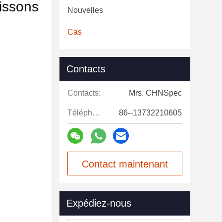
oissons
Nouvelles
Cas
Contacts
Contacts:
Mrs. CHNSpec
Téléphone:
86--13732210605
Contact maintenant
Expédiez-nous