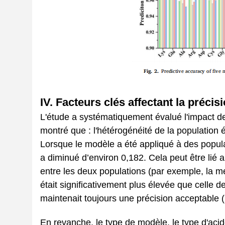
IV. Facteurs clés affectant la précis
L'étude a systématiquement évalué l'impact de s
montré que : l'hétérogénéité de la population éc
Lorsque le modèle a été appliqué à des popul
a diminué d’environ 0,182. Cela peut être lié 
entre les deux populations (par exemple, la m
était significativement plus élevée que celle
maintenait toujours une précision acceptable 
En revanche, le type de modèle, le type d'aci