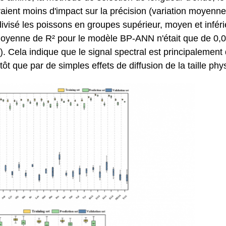
vaient moins d'impact sur la précision (variation moyenn
divisé les poissons en groupes supérieur, moyen et infér
e moyenne de R² pour le modèle BP-ANN n'était que de 0,
s). Cela indique que le signal spectral est principalement
t que par de simples effets de diffusion de la taille phy