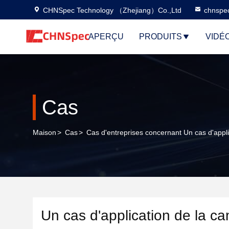
CHNSpec Technology （Zhejiang）Co.,Ltd
chnspe
APERÇU
PRODUITS
VIDÉ
Cas
Maison
>
Cas
>
Cas d'entreprises concernant Un cas d'appl
Un cas d'application de la 