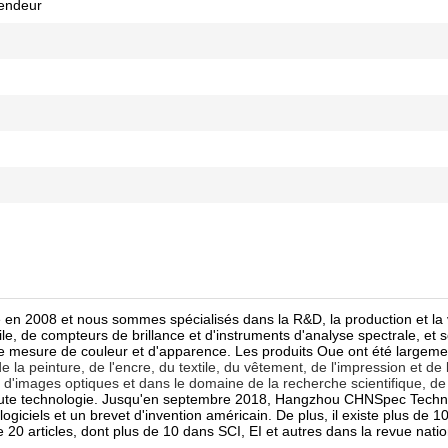
Vendeur
 en 2008 et nous sommes spécialisés dans la R&D, la production et la
le, de compteurs de brillance et d'instruments d'analyse spectrale, e
e mesure de couleur et d'apparence. Les produits Oue ont été largeme
e la peinture, de l'encre, du textile, du vêtement, de l'impression et de 
 d'images optiques et dans le domaine de la recherche scientifique, de 
aute technologie. Jusqu'en septembre 2018, Hangzhou CHNSpec Techn
logiciels et un brevet d'invention américain. De plus, il existe plus de 1
20 articles, dont plus de 10 dans SCI, EI et autres dans la revue nati