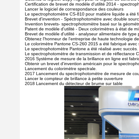
Certification de brevet de modèle d'utilité 2014 - spectr
Lancer le logiciel de correspondance des couleurs
Le spectrophotomètre CS-810 pour matière liquide a été 
Brevet d'invention - Spéctrophotomètre avec double sou
Invention brevets- spectrophotomètre basé sur la géométr
Patent de modèle d'utilité - Deux colorimètres à état de mi
Brevet de modèle d'utilité - analyseur alimentaire de type 
Obtenez l'honneur de l'entreprise de haute technologie 
Le colorimètre Pantone CS-260 2015 a été fabriqué avec 
Le spectrophotomètre Pantone a été réalisé avec succès.
Le spectrophotomètre de transmission et de réflectance 
2016 Système de mesure de la brillance en ligne est fabr
Obtenir un brevet d'invention américain pour le spectrop
Lancement du colorimètre spectrale.
2017 Lancement du spectrophotomètre de mesure de coule
Lancer le compteur de brillance à petite ouverture
2018 Lancement du détecteur de brume sur table