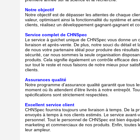
Notre objectif
Notre objectif est de dépasser les attentes de chaque clien
valeur, optimisant ainsi la fonctionnalité du système et am
clients, réalisez un développement gagnant-gagnant et c
Service complet de CHNSpec
Le service à guichet unique de CHNSpec vous donne un con
livraison et après-vente. De plus, notre souci du détail et 
de nous votre partenaire idéal pour produire des résultat
sécurité, car nous sommes la seule organisation disposan
produits. Cela signifie également un contrôle efficace des c
sur tout le reste et nous faisons de notre mieux pour sati
clients.
Assurances qualité
Notre programme d'assurance qualité garantit que tous le
moment où ils attendent d'être livrés à notre entrepôt. Tou
spécifications sont strictement respectées.
Excellent service client
CHNSpec fournira toujours une livraison à temps. De la pr
envoyés à temps à nos clients estimés. Le service avant-
personnel. Tout le personnel de CHNSpec est bien équipé
marketing et commerciaux de nos produits. Enfin, toutes le
leur ampleur.