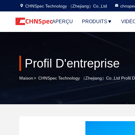
CHNSpec Technology （Zhejiang）Co.,Ltd
chnspe
APERÇU
PRODUITS
VIDÉ
Profil D'entreprise
Maison
>
CHNSpec Technology （Zhejiang）Co.,Ltd Profil D'