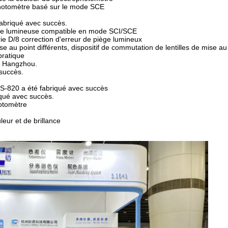
ophotomètre basé sur le mode SCE
fabriqué avec succès.
rce lumineuse compatible en mode SCI/SCE
ie D/8 correction d'erreur de piège lumineux
se au point différents, dispositif de commutation de lentilles de mise au
pratique
de Hangzhou.
succès.
CS-820 a été fabriqué avec succès
iqué avec succès.
hotomètre
ur et de brillance