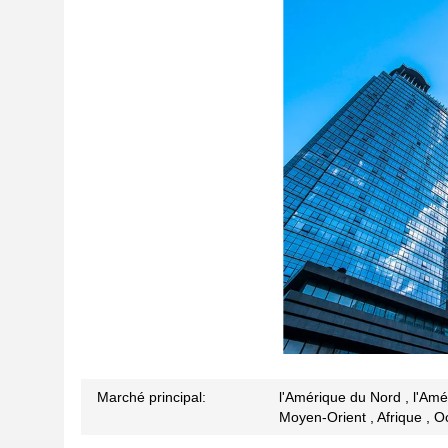
Marché principal:
l'Amérique du Nord , l'Amér
Moyen-Orient , Afrique , Oc