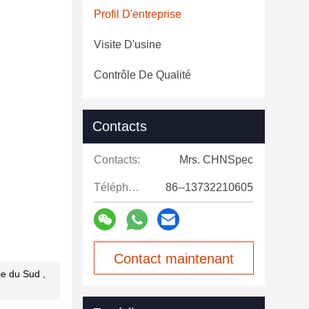
Profil D'entreprise
Visite D'usine
Contrôle De Qualité
Contacts
Contacts:
Mrs. CHNSpec
Téléphone:
86--13732210605
Contact maintenant
ie du Sud ,