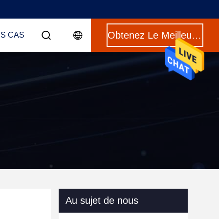
Obtenez Le Meilleur Prix
ES CAS
Au sujet de nous