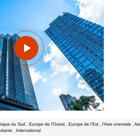
ique du Sud , Europe de l'Ouest , Europe de l'Est , l'Asie orientale , As
éanie , International