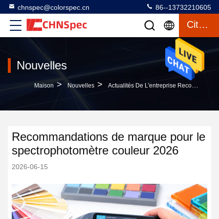
chnspec@colorspec.cn
86--13732210605
Citation
Nouvelles
>
>
Maison
Nouvelles
Actualités De L'entreprise Recommandations De Marque Pour Le Spectrophotomètre Couleur 2026
Recommandations de marque pour le
spectrophotomètre couleur 2026
2026-06-15