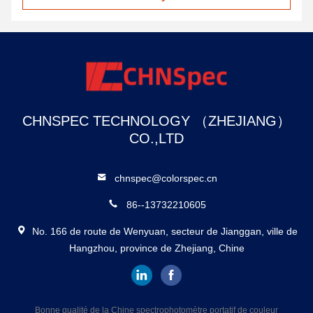
CHNSPEC TECHNOLOGY （ZHEJIANG）
CO.,LTD
chnspec@colorspec.cn
86--13732210605
No. 166 de route de Wenyuan, secteur de Jianggan, ville de
Hangzhou, province de Zhejiang, Chine
Bonne qualité de la Chine spectrophotomètre portatif de couleur