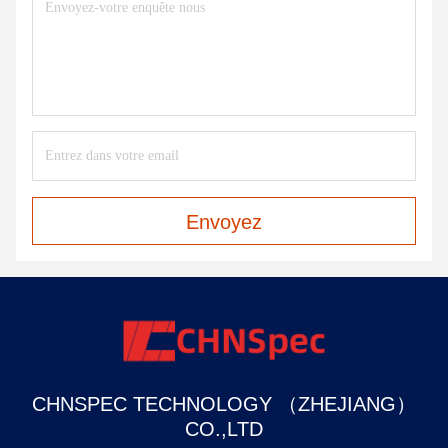
Envoyez
CHNSPEC TECHNOLOGY （ZHEJIANG）
CO.,LTD