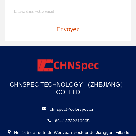
Envoyez
CHNSPEC TECHNOLOGY （ZHEJIANG）
CO.,LTD
chnspec@colorspec.cn
86--13732210605
No. 166 de route de Wenyuan, secteur de Jianggan, ville de