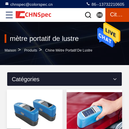
chnspec@colorspec.cn
86--13732210605
Citation
mètre portatif de lustre
>
>
Maison
Produits
Chine Mètre Portatif De Lustre
Catégories