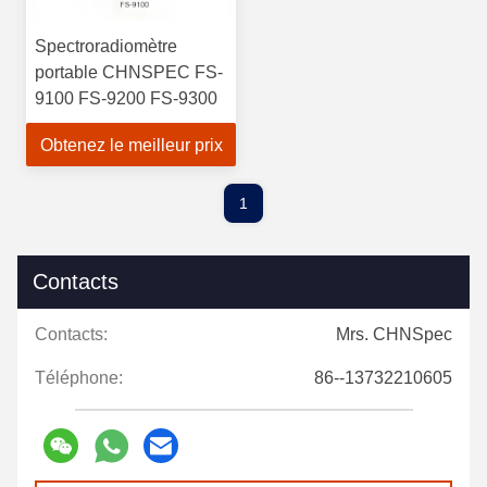
Spectroradiomètre
portable CHNSPEC FS-
9100 FS-9200 FS-9300
Obtenez le meilleur prix
1
Contacts
Contacts:
Mrs. CHNSpec
Téléphone:
86--13732210605