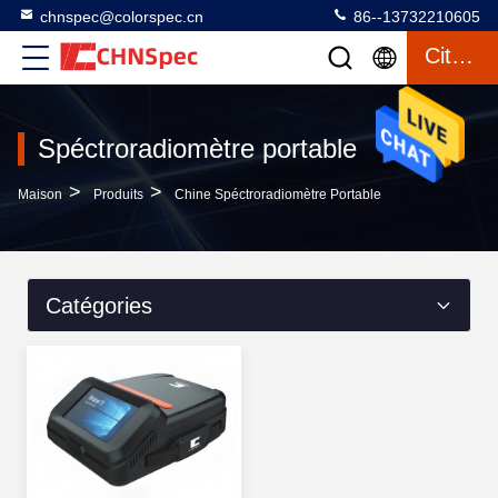
chnspec@colorspec.cn
86--13732210605
Citation
Spéctroradiomètre portable
>
>
Maison
Produits
Chine Spéctroradiomètre Portable
Catégories