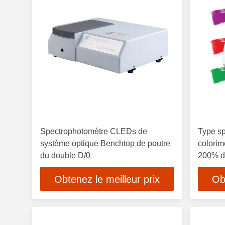
Spectrophotomètre CLEDs de
Type s
système optique Benchtop de poutre
colorim
du double D/0
200% de
Obtenez le meilleur prix
Ob