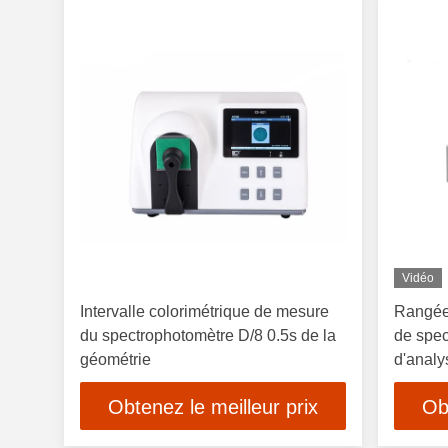
Vidéo
Intervalle colorimétrique de mesure
Rangée
du spectrophotomètre D/8 0.5s de la
de spec
géométrie
d'analy
Obtenez le meilleur prix
Ob