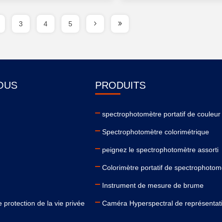
3
4
5
OUS
PRODUITS
spectrophotomètre portatif de couleur
Spectrophotomètre colorimétrique
peignez le spectrophotomètre assorti
Colorimètre portatif de spectrophotom
Instrument de mesure de brume
 protection de la vie privée
Caméra Hyperspectral de représentat