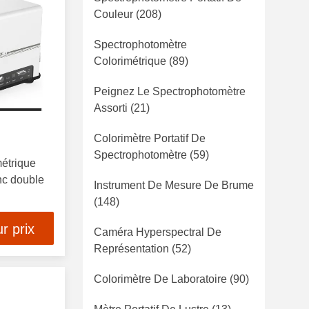
Couleur
(208)
Spectrophotomètre
Colorimétrique
(89)
Peignez Le Spectrophotomètre
Assorti
(21)
Colorimètre Portatif De
Spectrophotomètre
(59)
étrique
nc double
Instrument De Mesure De Brume
(148)
r prix
Caméra Hyperspectral De
Représentation
(52)
Colorimètre De Laboratoire
(90)