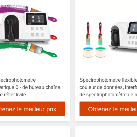
pectrophotomètre
Spectrophotomètre flexibl
étrique 0 - de bureau chaîne
couleur de données, inter
 réflectivité
de spectrophotomètre de 
visible
tenez le meilleur prix
Obtenez le meilleu