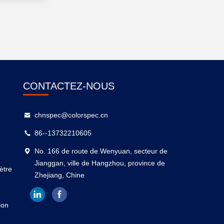
CONTACTEZ-NOUS
chnspec@colorspec.cn
86--13732210605
No. 166 de route de Wenyuan, secteur de
Jianggan, ville de Hangzhou, province de
ètre
Zhejiang, Chine
ion