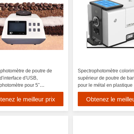
photomètre de poutre de
Spectrophotomètre colorim
d'interface d'USB,
supérieur de poutre de ba
photomètre pour 5"
pour le métal en plastique
étrique affichage d'écran
tenez le meilleur prix
Obtenez le meilleu