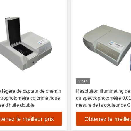
Vidéo
 légère de capteur de chemin
Résolution illuminating de r
trophotomètre colorimétrique
du spectrophotomètre 0,0
se d'huile double
mesure de la couleur de
tenez le meilleur prix
Obtenez le meilleu