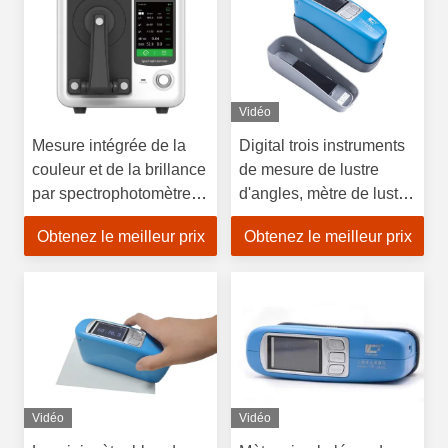
Vidéo
Mesure intégrée de la
Digital trois instruments
couleur et de la brillance
de mesure de lustre
par spectrophotomètre
d'angles, mètre de lustre
de la série DS-87CG
pour le marbre
Obtenez le meilleur prix
Obtenez le meilleur prix
Vidéo
Vidéo