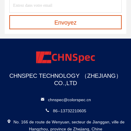
Envoyez
CHNSPEC TECHNOLOGY （ZHEJIANG）
CO.,LTD
chnspec@colorspec.cn
86--13732210605
No. 166 de route de Wenyuan, secteur de Jianggan, ville de
Hangzhou, province de Zhejiang, Chine