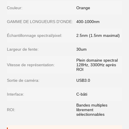
Couleur:
Orange
GAMME DE LONGUEURS D'ONDE:
400-1000nm
Échantillonnage spectral/pixel:
2.5nm (1.5nm maximal)
Largeur de fente:
30um
Plein domaine spectral
Vitesse de représentation:
128Hz, 3300Hz après
ROI
Sortie de caméra:
USB3.0
Interface:
C-bâti
Bandes multiples
ROI:
librement
sélectionnables