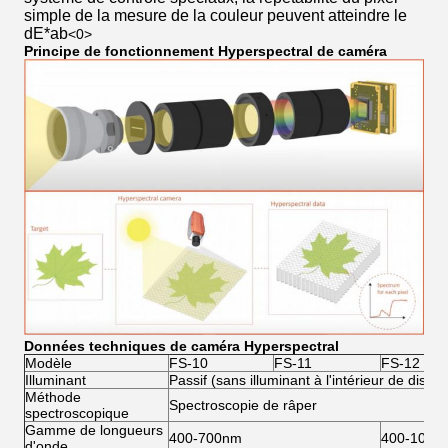
simple de la mesure de la couleur peuvent atteindre le
dE*ab
<0>
Principe de fonctionnement Hyperspectral de caméra
Données techniques de caméra Hyperspectral
Modèle
FS-10
FS-11
FS-12
Illuminant
Passif (sans illuminant à l'intérieur de disposi
Méthode
Spectroscopie de râper
spectroscopique
Gamme de longueurs
400-700nm
400-1000
d'onde