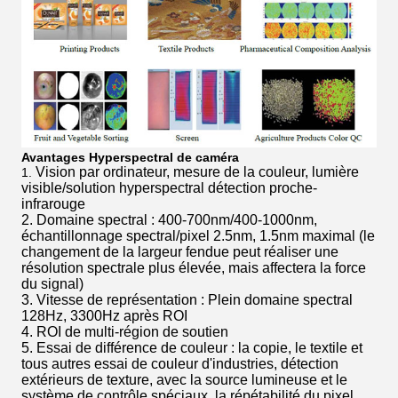
Avantages Hyperspectral de caméra
Vision par ordinateur, mesure de la couleur, lumière
1.
visible/solution hyperspectral détection proche-
infrarouge
2. Domaine spectral : 400-700nm/400-1000nm,
échantillonnage spectral/pixel 2.5nm, 1.5nm maximal (le
changement de la largeur fendue peut réaliser une
résolution spectrale plus élevée, mais affectera la force
du signal)
3. Vitesse de représentation : Plein domaine spectral
128Hz, 3300Hz après ROI
4. ROI de multi-région de soutien
5. Essai de différence de couleur : la copie, le textile et
tous autres essai de couleur d'industries, détection
extérieurs de texture, avec la source lumineuse et le
système de contrôle spéciaux, la répétabilité du pixel