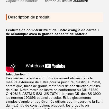
Capacité de batterie:
batterie au lithium 3000mAh
Description de produit
Lectures de compteur multi de lustre d'angle de carreau
de céramique avec la grande capacité de batterie
Introduction :
Des mètres de lustre sont principalement utilisés dans la
mesure extérieure de lustre pour la peinture, plastique, métal,
céramique, tuiles de granit, matériaux de construction et ainsi
de suite. Notre mètre de lustre se conforment
au DIN 67530,
OIN 2813, ASTM D 523, JIS Z8741, la pièce D5, des BS 3900
les normes JJG696 et ainsi de suite. Et
les glossmeters
simples d'angle ont pu être très utilisés pour mesurer le brillant
du matériau de construction, plaquent, les produits en