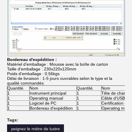
Bordereau d'expédition :
Matériel d'emballage : Mousse avec la boîte de carton
Taille d'emballage : 230x220x120mm
Poids d'emballage : 0.56kgs
Délai de livraison : 1-5 jours ouvrables selon le type et la
qualité commandés.
Quantité.
Nom
Quantité.
Nom
1
Instrument principal
1
Tête de chargeu
1
Operating manual
1
Câble d'USB
1
Logiciel de PC
1
Certification de v
1
Bordereau d'expédition
1
Operating manu
Tags:
peignez le mètre de lustre