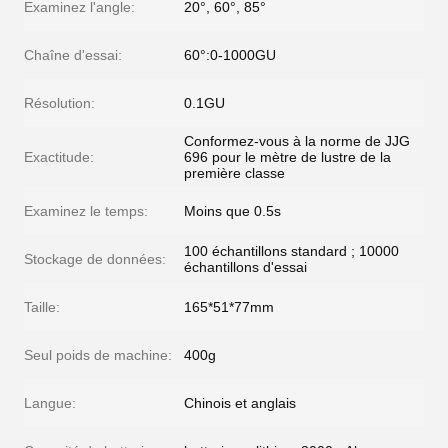
Examinez l'angle:
20°, 60°, 85°
Chaîne d'essai:
60°:0-1000GU
Résolution:
0.1GU
Conformez-vous à la norme de JJG
Exactitude:
696 pour le mètre de lustre de la
première classe
Examinez le temps:
Moins que 0.5s
100 échantillons standard ; 10000
Stockage de données:
échantillons d'essai
Taille:
165*51*77mm
Seul poids de machine:
400g
Langue:
Chinois et anglais