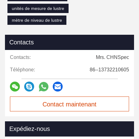
unités de mesure de lustre
mètre de niveau de lustre
Contacts
Contacts:
Mrs. CHNSpec
Téléphone:
86--13732210605
Contact maintenant
Expédiez-nous