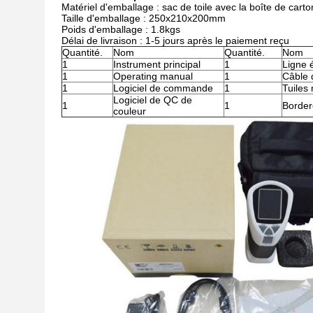
Matériel d'emballage : sac de toile avec la boîte de carto
Taille d'emballage : 250x210x200mm
Poids d'emballage : 1.8kgs
Délai de livraison : 1-5 jours après le paiement reçu
Quantité.
Nom
Quantité.
Nom
1
Instrument principal
1
Ligne 
1
Operating manual
1
Câble 
1
Logiciel de commande
1
Tuiles
Logiciel de QC de
1
1
Border
couleur