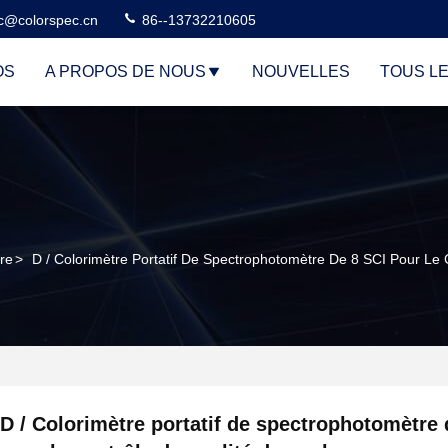
c@colorspec.cn
86--13732210605
OS
A PROPOS DE NOUS
NOUVELLES
TOUS L
tre
>
D / Colorimètre Portatif De Spectrophotomètre De 8 SCI Pour Le 
D / Colorimètre portatif de spectrophotomètre 