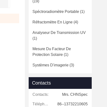
(19)
Spéctroradiomètre Portable
(1)
Réfractomètre En Ligne
(4)
Analyseur De Transmission UV
(1)
Mesure Du Facteur De
Protection Solaire
(1)
Systèmes D'imagerie
(3)
Contacts
Contacts:
Mrs. CHNSpec
Téléphone:
86--13732210605