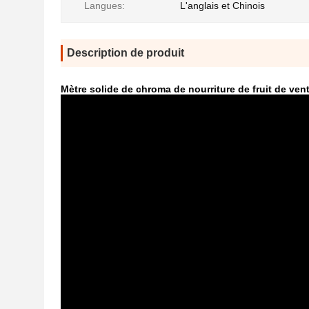
Langues:
L'anglais et Chinois
Description de produit
Mètre solide de chroma de nourriture de fruit de ven