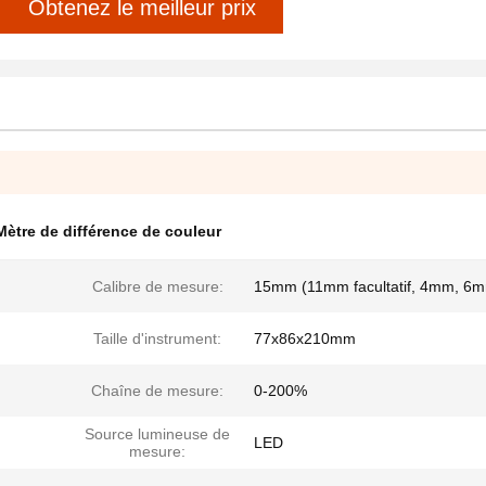
Obtenez le meilleur prix
Mètre de différence de couleur
Calibre de mesure:
15mm (11mm facultatif, 4mm, 6
Taille d'instrument:
77x86x210mm
Chaîne de mesure:
0-200%
Source lumineuse de
LED
mesure: