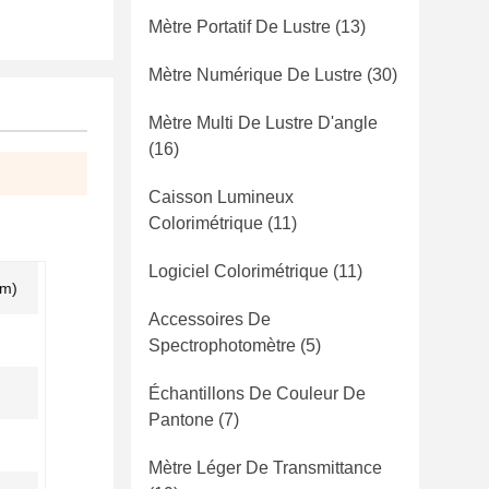
Mètre Portatif De Lustre
(13)
Mètre Numérique De Lustre
(30)
Mètre Multi De Lustre D'angle
(16)
Caisson Lumineux
Colorimétrique
(11)
Logiciel Colorimétrique
(11)
mm)
Accessoires De
Spectrophotomètre
(5)
Échantillons De Couleur De
Pantone
(7)
Mètre Léger De Transmittance