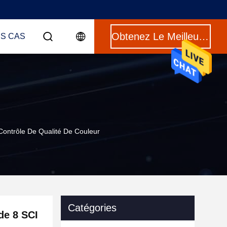
Obtenez Le Meilleur Prix
ES CAS
Contrôle De Qualité De Couleur
Catégories
de 8 SCI