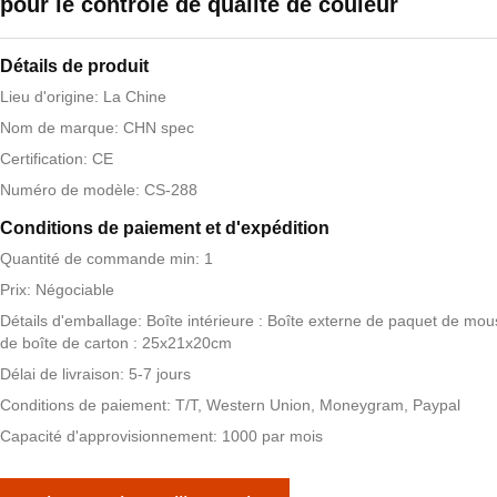
pour le contrôle de qualité de couleur
Détails de produit
Lieu d'origine: La Chine
Nom de marque: CHN spec
Certification: CE
Numéro de modèle: CS-288
Conditions de paiement et d'expédition
Quantité de commande min: 1
Prix: Négociable
Détails d'emballage: Boîte intérieure : Boîte externe de paquet de mous
de boîte de carton : 25x21x20cm
Délai de livraison: 5-7 jours
Conditions de paiement: T/T, Western Union, Moneygram, Paypal
Capacité d'approvisionnement: 1000 par mois