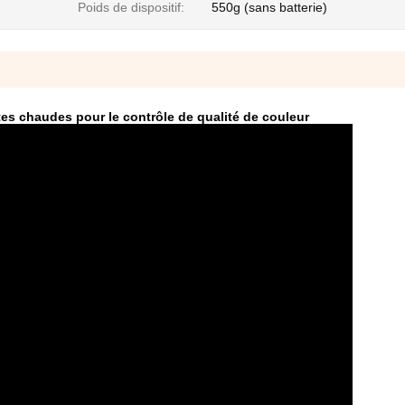
Poids de dispositif:
550g (sans batterie)
tes chaudes pour le contrôle de qualité de couleur