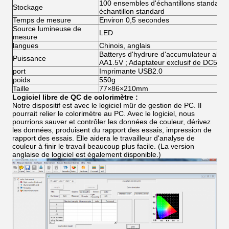
100 ensembles d'échantillons standard 
Stockage
échantillon standard
Temps de mesure
Environ 0,5 secondes
Source lumineuse de
LED
mesure
langues
Chinois, anglais
Batterys d'hydrure d'accumulateur alcal
Puissance
AA1.5V ; Adaptateur exclusif de DC5V
port
Imprimante USB2.0
poids
550g
Taille
77×86×210mm
Logiciel libre de QC de colorimètre :
Notre dispositif est avec le logiciel mûr de gestion de PC. Il
pourrait relier le colorimètre au PC. Avec le logiciel, nous
pourrions sauver et contrôler les données de couleur, dérivez
les données, produisent du rapport des essais, impression de
rapport des essais. Elle aidera le travailleur d'analyse de
couleur à finir le travail beaucoup plus facile. (La version
anglaise de logiciel est également disponible.)