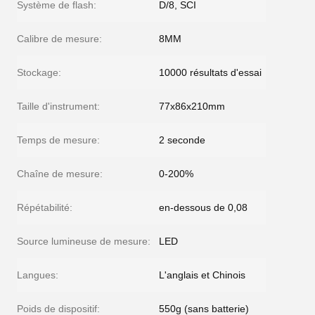
Système de flash:
D/8, SCI
Calibre de mesure:
8MM
Stockage:
10000 résultats d'essai
Taille d'instrument:
77x86x210mm
Temps de mesure:
2 seconde
Chaîne de mesure:
0-200%
Répétabilité:
en-dessous de 0,08
Source lumineuse de mesure:
LED
Langues:
L'anglais et Chinois
Poids de dispositif:
550g (sans batterie)