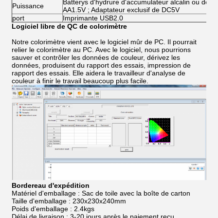
Batterys d'hydrure d'accumulateur alcalin ou de ni
Puissance
AA1.5V ; Adaptateur exclusif de DC5V
port
Imprimante USB2.0
Logiciel libre de QC de colorimètre
Notre colorimètre vient avec le logiciel mûr de PC. Il pourrait
relier le colorimètre au PC. Avec le logiciel, nous pourrions
sauver et contrôler les données de couleur, dérivez les
données, produisent du rapport des essais, impression de
rapport des essais. Elle aidera le travailleur d'analyse de
couleur à finir le travail beaucoup plus facile.
Bordereau d'expédition
Matériel d'emballage : Sac de toile avec la boîte de carton
Taille d'emballage : 230x230x240mm
Poids d'emballage : 2.4kgs
Délai de livraison : 3-20 jours après le paiement reçu