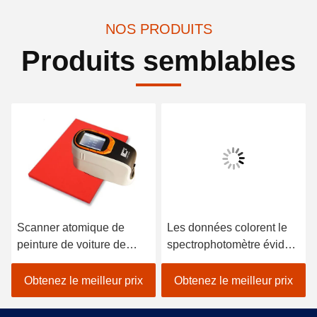
NOS PRODUITS
Produits semblables
Scanner atomique de
Les données colorent le
peinture de voiture de
spectrophotomètre évident
spectrophotomètre tenu
pour le textile
dans la main de
colorimétrique dans le noir
Obtenez le meilleur prix
Obtenez le meilleur prix
colorimètre de Lightweigh