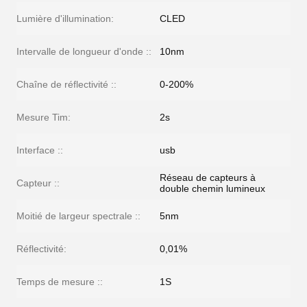
Lumière d'illumination:
CLED
Intervalle de longueur d'onde ::
10nm
Chaîne de réflectivité ::
0-200%
Mesure Tim:
2s
Interface ::
usb
Réseau de capteurs à
Capteur ::
double chemin lumineux
Moitié de largeur spectrale ::
5nm
Réflectivité:
0,01%
Temps de mesure ::
1S