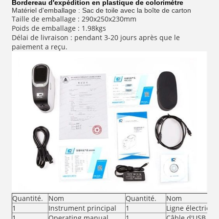
Bordereau d'expédition en plastique de colorimètre
Matériel d'emballage : Sac de toile avec la boîte de carton
Taille de emballage : 290x250x230mm
Poids de emballage : 1.98kgs
Délai de livraison : pendant 3-20 jours après que le
paiement a reçu.
Quantité.
Nom
Quantité.
Nom
1
Instrument principal
1
Ligne électrique
1
Operating manual
1
Câble d'USB