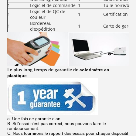
1
Logiciel de commande
1
Tuile noire/bla
Logiciel de QC de
1
1
Certification de 
couleur
Bordereau
1
1
Carte de garant
d'expédition
Le plus long temps de garantie de
colorimètre en
plastique
a.
Une
fois de garantie d'an.
B. Si l'essai n'est pas correct, nous pouvons faire le
remboursement.
C. Nous fournirons le rapport des essais pour chaque dispositif