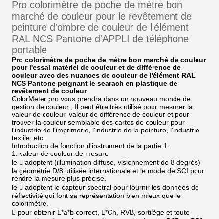
Pro colorimètre de poche de mètre bon
marché de couleur pour le revêtement de
peinture d'ombre de couleur de l'élément
RAL NCS Pantone d'APPLI de téléphone
portable
Pro colorimètre de poche de mètre bon marché de couleur
pour l'essai matériel de couleur et de différence de
couleur avec des nuances de couleur de l'élément RAL
NCS Pantone peignant le searach en plastique de
revêtement de couleur
ColorMeter pro vous prendra dans un nouveau monde de
gestion de couleur ; Il peut être très utilisé pour mesurer la
valeur de couleur, valeur de différence de couleur et pour
trouver la couleur semblable des cartes de couleur pour
l'industrie de l'imprimerie, l'industrie de la peinture, l'industrie
textile, etc.
Introduction de fonction d'instrument de la partie 1.
1. valeur de couleur de mesure
le  adoptent (illumination diffuse, visionnement de 8 degrés)
la géométrie D/8 utilisée internationale et le mode de SCI pour
rendre la mesure plus précise.
le  adoptent le capteur spectral pour fournir les données de
réflectivité qui font sa représentation bien mieux que le
colorimètre.
 pour obtenir L*a*b correct, L*Ch, RVB, sortilège et toute