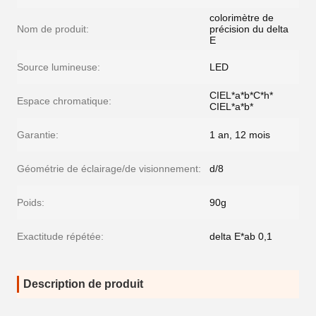
colorimètre de
Nom de produit:
précision du delta
E
Source lumineuse:
LED
CIEL*a*b*C*h*
Espace chromatique:
CIEL*a*b*
Garantie:
1 an, 12 mois
Géométrie de éclairage/de visionnement:
d/8
Poids:
90g
Exactitude répétée:
delta E*ab 0,1
Description de produit