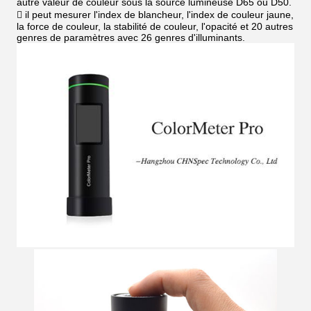
autre valeur de couleur sous la source lumineuse D65 ou D50.
 il peut mesurer l'index de blancheur, l'index de couleur jaune,
la force de couleur, la stabilité de couleur, l'opacité et 20 autres
genres de paramètres avec 26 genres d'illuminants.