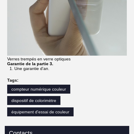
Verres trempés en verre optiques
Garantie de la partie 3.
1. Une garantie d'an.
Tags:
compteur numérique couleur
dispositif de colorimètre
équipement d'essai de couleur
Contacts