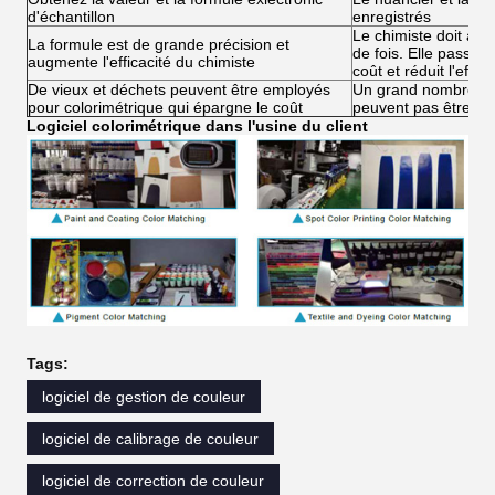
d'échantillon
enregistrés
Le chimiste doit aj
La formule est de grande précision et
de fois. Elle passe 
augmente l'efficacité du chimiste
coût et réduit l'effica
De vieux et déchets peuvent être employés
Un grand nombre de 
pour colorimétrique qui épargne le coût
peuvent pas être e
Logiciel colorimétrique dans l'usine du client
Tags:
logiciel de gestion de couleur
logiciel de calibrage de couleur
logiciel de correction de couleur