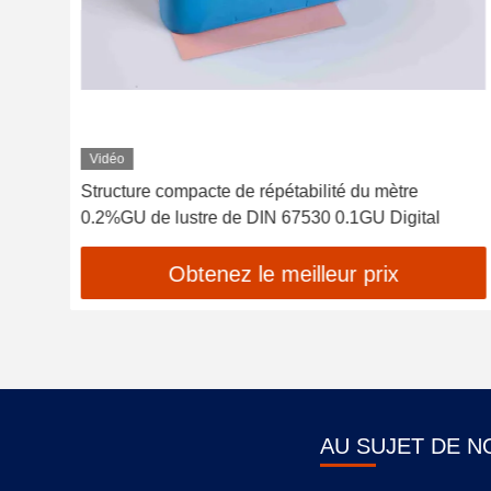
Vidéo
re de
Structure compacte de répétabilité du mètre
0.2%GU de lustre de DIN 67530 0.1GU Digital
Obtenez le meilleur prix
AU SUJET DE N