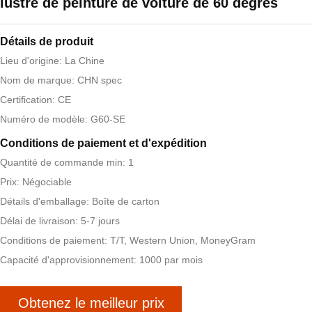
lustre de peinture de voiture de 60 degrés
Détails de produit
Lieu d'origine: La Chine
Nom de marque: CHN spec
Certification: CE
Numéro de modèle: G60-SE
Conditions de paiement et d'expédition
Quantité de commande min: 1
Prix: Négociable
Détails d'emballage: Boîte de carton
Délai de livraison: 5-7 jours
Conditions de paiement: T/T, Western Union, MoneyGram
Capacité d'approvisionnement: 1000 par mois
Obtenez le meilleur prix