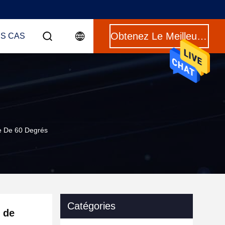
Obtenez Le Meilleur Prix
ES CAS
re De 60 Degrés
Catégories
 de