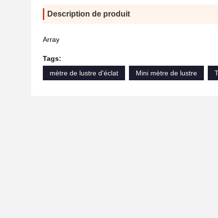
Description de produit
Array
Tags:
mètre de lustre d'éclat
Mini mètre de lustre
T