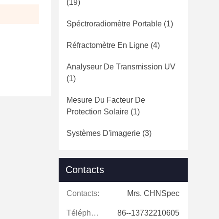
(19)
Spéctroradiomètre Portable
(1)
Réfractomètre En Ligne
(4)
Analyseur De Transmission UV
(1)
Mesure Du Facteur De
Protection Solaire
(1)
Systèmes D'imagerie
(3)
Contacts
Contacts:
Mrs. CHNSpec
Téléphone:
86--13732210605