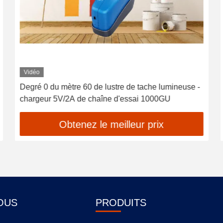
Vidéo
Degré 0 du mètre 60 de lustre de tache lumineuse -
chargeur 5V/2A de chaîne d'essai 1000GU
Obtenez le meilleur prix
OUS
PRODUITS