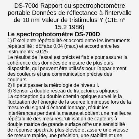
DS-700d Rapport du spectrophotomètre
portable Données de réflectance à l'intervalle
de 10 nm Valeur de tristimulus Y (CIE n°
15.2 1986)
Le spectrophotomètre DS-700D
1) Excellente répétabilité et accord entre les instruments
répétabilité : dE*ab≤ 0,04 (max.) et accord entre les
instruments: ≤0.25
Le résultat de l'essai est précis et fiable pour assurer la
cohérence des données de mesure de plusieurs
dispositifs, qui peuvent être utilisés pour l'appariement
des couleurs et une communication précise des
couleurs.
2) Il peut passer la métrologie de niveau I.
3) Sensor à double réseau de trajectoires optiques
La conception du double chemin optique surveille la
fluctuation de l'énergie de la source lumineuse lors de la
mesure du signal d'échantillonnage, réduit les
interférences pendant la mesure,et obtient une meilleure
répétabilité des mesuresL'utilisation de capteurs à
double matrice de grande surface offre une sensibilité
de réponse spectrale plus élevée et assure une vitesse
de mesure rapide, une précision, une stabilité et une