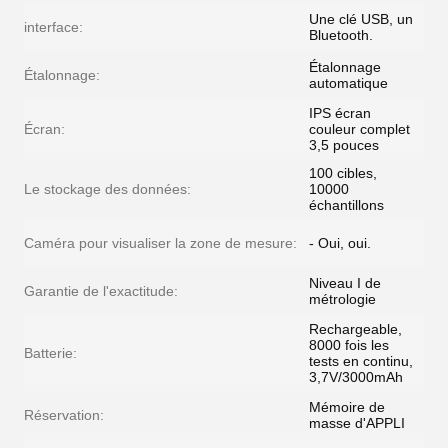
Une clé USB, un
interface:
Bluetooth.
Étalonnage
Étalonnage:
automatique
IPS écran
Écran:
couleur complet
3,5 pouces
100 cibles,
Le stockage des données:
10000
échantillons
Caméra pour visualiser la zone de mesure:
- Oui, oui.
Niveau I de
Garantie de l'exactitude:
métrologie
Rechargeable,
8000 fois les
Batterie:
tests en continu,
3,7V/3000mAh
Mémoire de
Réservation:
masse d'APPLI