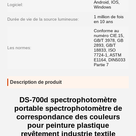
Android, IOS,
Logiciel:
Windows
1 million de fois
Durée de vie de la source lumineuse:
en 10 ans
Conforme au
numéro CIE.15,
GB/T 3978, GB
2893, GB/T
Les normes:
18833, ISO
7724-1, ASTM
E1164, DIN5033
Partie 7
Description de produit
DS-700d spectrophotomètre
portable spectrophotomètre de
correspondance des couleurs
pour peinture plastique
revêtement industrie textile