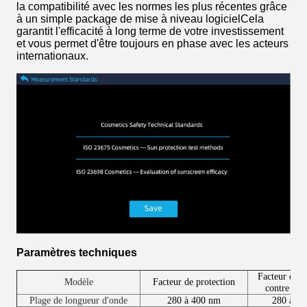
la compatibilité avec les normes les plus récentes grâce
à un simple package de mise à niveau logicielCela
garantit l'efficacité à long terme de votre investissement
et vous permet d'être toujours en phase avec les acteurs
internationaux.
Paramètres techniques
Facteur de p
Modèle
Facteur de protection
contre les 
Plage de longueur d'onde
280 à 400 nm
280 à 4