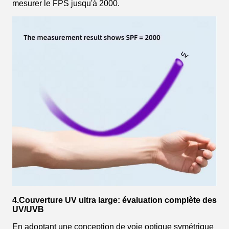
mesurer le FPS jusqu'à 2000.
4.Couverture UV ultra large: évaluation complète des
UV/UVB
En adoptant une conception de voie optique symétrique