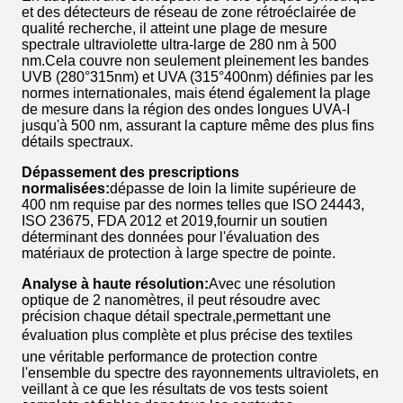
et des détecteurs de réseau de zone rétroéclairée de
qualité recherche, il atteint une plage de mesure
spectrale ultraviolette ultra-large de 280 nm à 500
nm.Cela couvre non seulement pleinement les bandes
UVB (280°315nm) et UVA (315°400nm) définies par les
normes internationales, mais étend également la plage
de mesure dans la région des ondes longues UVA-I
jusqu'à 500 nm, assurant la capture même des plus fins
détails spectraux.
Dépassement des prescriptions
normalisées:
dépasse de loin la limite supérieure de
400 nm requise par des normes telles que ISO 24443,
ISO 23675, FDA 2012 et 2019,fournir un soutien
déterminant des données pour l'évaluation des
matériaux de protection à large spectre de pointe.
Analyse à haute résolution:
Avec une résolution
optique de 2 nanomètres, il peut résoudre avec
précision chaque détail spectrale,permettant une
évaluation plus complète et plus précise des textiles 
une véritable performance de protection contre
l'ensemble du spectre des rayonnements ultraviolets, en
veillant à ce que les résultats de vos tests soient