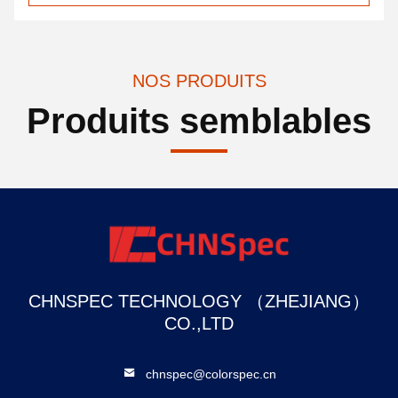
NOS PRODUITS
Produits semblables
CHNSPEC TECHNOLOGY （ZHEJIANG）
CO.,LTD
chnspec@colorspec.cn