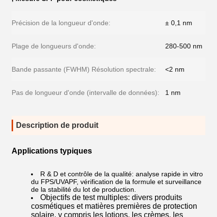
Précision de la longueur d'onde:
± 0,1 nm
Plage de longueurs d'onde:
280-500 nm
Bande passante (FWHM) Résolution spectrale:
<2 nm
Pas de longueur d'onde (intervalle de données):
1 nm
Description de produit
Applications typiques
R & D et contrôle de la qualité: analyse rapide in vitro
du FPS/UVAPF, vérification de la formule et surveillance
de la stabilité du lot de production.
Objectifs de test multiples: divers produits
cosmétiques et matières premières de protection
solaire, y compris les lotions, les crèmes, les