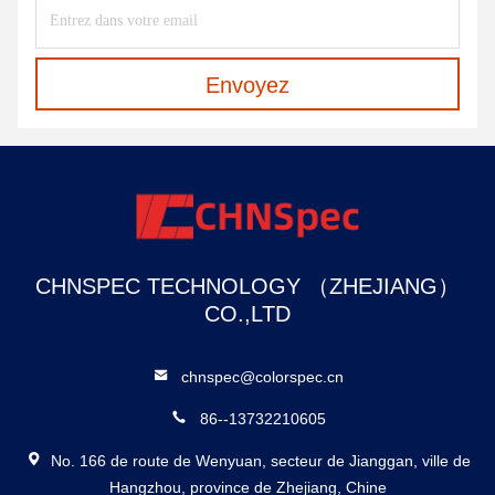
Envoyez
CHNSPEC TECHNOLOGY （ZHEJIANG）
CO.,LTD
chnspec@colorspec.cn
86--13732210605
No. 166 de route de Wenyuan, secteur de Jianggan, ville de
Hangzhou, province de Zhejiang, Chine