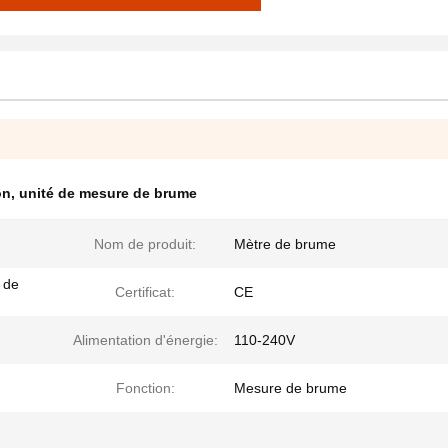
on
,
unité de mesure de brume
Nom de produit:
Mètre de brume
 de
Certificat:
CE
Alimentation d'énergie:
110-240V
Fonction:
Mesure de brume