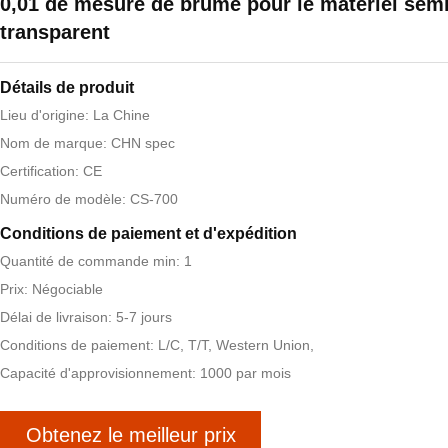
0,01 de mesure de brume pour le matériel sem
transparent
Détails de produit
Lieu d'origine: La Chine
Nom de marque: CHN spec
Certification: CE
Numéro de modèle: CS-700
Conditions de paiement et d'expédition
Quantité de commande min: 1
Prix: Négociable
Délai de livraison: 5-7 jours
Conditions de paiement: L/C, T/T, Western Union,
Capacité d'approvisionnement: 1000 par mois
Obtenez le meilleur prix