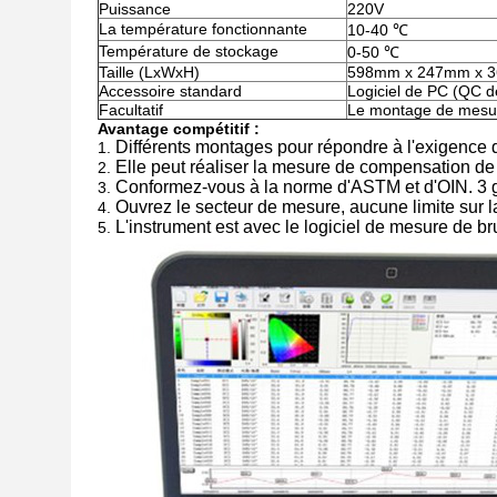
Puissance
220V
La température fonctionnante
10-40 ℃
Température de stockage
0-50 ℃
Taille (LxWxH)
598mm x 247mm x 
Accessoire standard
Logiciel de PC (QC d
Facultatif
Le montage de mesure
Avantage compétitif :
Différents montages pour répondre à l'exigence de
1.
Elle peut réaliser la mesure de compensation de t
2.
Conformez-vous à la norme d'ASTM et d'OIN. 3 
3.
Ouvrez le secteur de mesure, aucune limite sur l
4.
L'instrument est avec le logiciel de mesure de b
5.