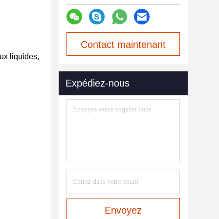
Contact maintenant
ux liquides,
Expédiez-nous
Envoyez