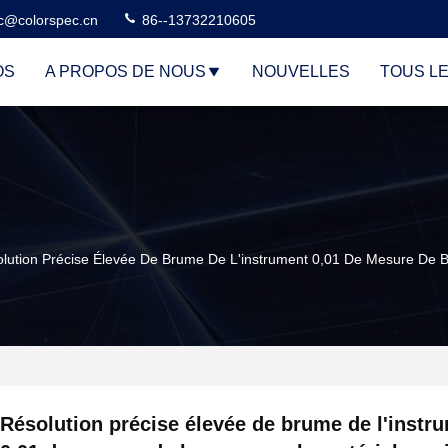
c@colorspec.cn
86--13732210605
OS
A PROPOS DE NOUS
NOUVELLES
TOUS L
lution Précise Élevée De Brume De L'instrument 0,01 De Mesure De 
Résolution précise élevée de brume de l'instr