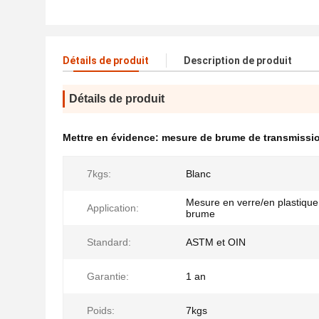
Détails de produit
Description de produit
Détails de produit
Mettre en évidence:
mesure de brume de transmissi
7kgs:
Blanc
Mesure en verre/en plastique
Application:
brume
Standard:
ASTM et OIN
Garantie:
1 an
Poids:
7kgs