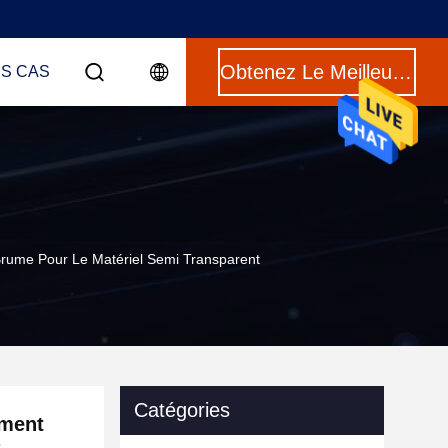
Obtenez Le Meilleur Prix
ES CAS
Brume Pour Le Matériel Semi Transparent
Catégories
ument