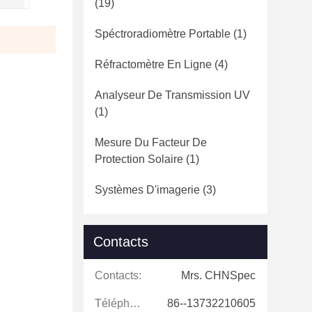
(19)
Spéctroradiomètre Portable
(1)
Réfractomètre En Ligne
(4)
Analyseur De Transmission UV
(1)
Mesure Du Facteur De
Protection Solaire
(1)
Systèmes D'imagerie
(3)
Contacts
Contacts:
Mrs. CHNSpec
Téléphone:
86--13732210605