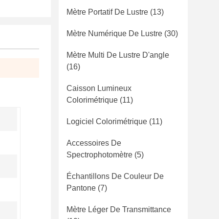
Mètre Portatif De Lustre
(13)
Mètre Numérique De Lustre
(30)
Mètre Multi De Lustre D'angle
(16)
Caisson Lumineux
Colorimétrique
(11)
Logiciel Colorimétrique
(11)
Accessoires De
Spectrophotomètre
(5)
Échantillons De Couleur De
Pantone
(7)
Mètre Léger De Transmittance