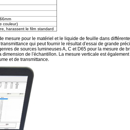
366mm
e couleur)
, harassent le film standard
 mesure pour le matériel et le liquide de feuille dans différent
ransmittance qui peut fournir le résultat d'essai de grande préc
genres de sources lumineuses A, C et D65 pour la mesure de b
a dimension de l'échantillon. La mesure verticale est également
rume et de transmittance.