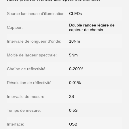
Source lumineuse d'illumination:
CLEDs
Double rangée légère de
Capteur:
capteur de chemin
Intervalle de longueur d'onde:
10Nm
Moitié de largeur spectrale:
5Nm
Chaîne de réflectivité:
0-200%
Résolution de réflectivité:
0,01%
Intervalle de mesure:
2S
Temps de mesure:
0.5S
Interface:
USB