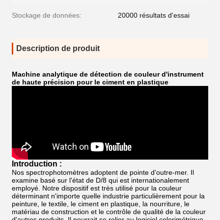
Stockage de données:
20000 résultats d'essai
Description de produit
Machine analytique de détection de couleur d'instrument
de haute précision pour le ciment en plastique
Introduction :
Nos spectrophotomètres adoptent de pointe d'outre-mer. Il
examine basé sur l'état de D/8 qui est internationalement
employé. Notre dispositif est très utilisé pour la couleur
déterminant n'importe quelle industrie particulièrement pour la
peinture, le textile, le ciment en plastique, la nourriture, le
matériau de construction et le contrôle de qualité de la couleur
d'autres produits. Il pourrait se relier au logiciel colorimétrique.