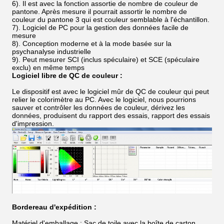
6).
Il est avec la fonction assortie de nombre de couleur de
pantone. Après mesure il pourrait assortir le nombre de
couleur du pantone 3 qui est couleur semblable à l'échantillon.
7).
Logiciel de PC pour la gestion des données facile de
mesure
8).
Conception moderne et à la mode basée sur la
psychanalyse industrielle
9).
Peut mesurer SCI (inclus spéculaire) et SCE (spéculaire
exclu) en même temps
Logiciel libre de QC de couleur :
Le dispositif est avec le logiciel mûr de QC de couleur qui peut
relier le colorimètre au PC. Avec le logiciel, nous pourrions
sauver et contrôler les données de couleur, dérivez les
données, produisent du rapport des essais, rapport des essais
d'impression.
Bordereau d'expédition :
Matériel d'emballage : Sac de toile avec la boîte de carton