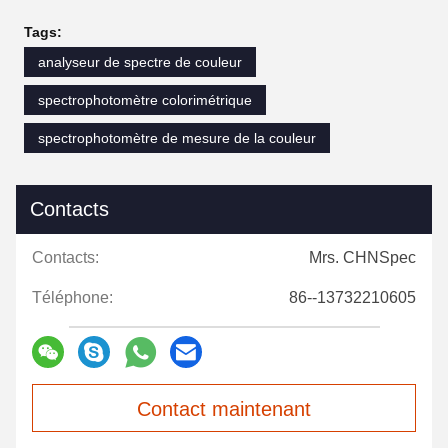
Tags:
analyseur de spectre de couleur
spectrophotomètre colorimétrique
spectrophotomètre de mesure de la couleur
Contacts
Contacts:
Mrs. CHNSpec
Téléphone:
86--13732210605
Contact maintenant