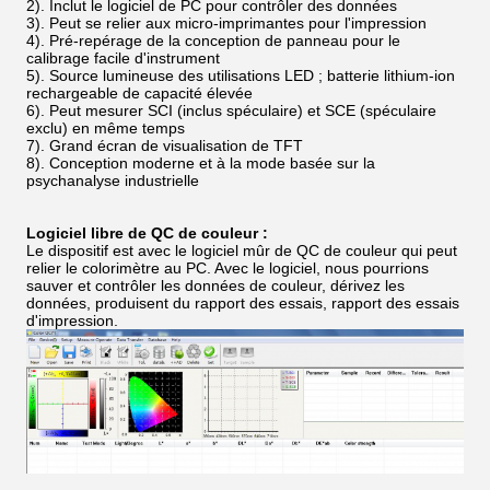
2). Inclut le logiciel de PC pour contrôler des données
3).
Peut se relier aux micro-imprimantes pour l'impression
4). Pré-repérage de la conception de panneau pour le
calibrage facile d'instrument
5).
Source lumineuse des utilisations LED ; batterie lithium-ion
rechargeable de capacité élevée
6). Peut mesurer SCI (inclus spéculaire) et SCE (spéculaire
exclu) en même temps
7).
Grand écran de visualisation de TFT
8).
Conception moderne et à la mode basée sur la
psychanalyse industrielle
Logiciel libre de QC de couleur :
Le dispositif est avec le logiciel mûr de QC de couleur qui peut
relier le colorimètre au PC. Avec le logiciel, nous pourrions
sauver et contrôler les données de couleur, dérivez les
données, produisent du rapport des essais, rapport des essais
d'impression.