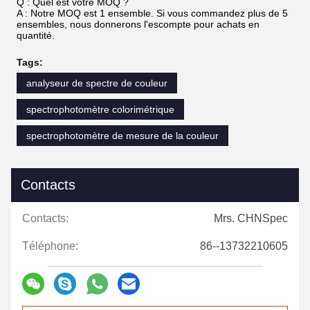
Q : Quel est votre MOQ ?
A : Notre MOQ est 1 ensemble. Si vous commandez plus de 5
ensembles, nous donnerons l'escompte pour achats en
quantité.
Tags:
analyseur de spectre de couleur
spectrophotomètre colorimétrique
spectrophotomètre de mesure de la couleur
Contacts
Contacts:
Mrs. CHNSpec
Téléphone:
86--13732210605