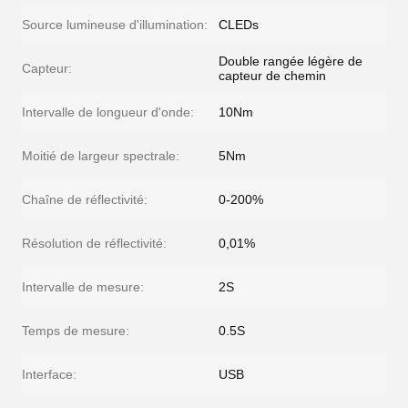
Source lumineuse d'illumination:
CLEDs
Double rangée légère de
Capteur:
capteur de chemin
Intervalle de longueur d'onde:
10Nm
Moitié de largeur spectrale:
5Nm
Chaîne de réflectivité:
0-200%
Résolution de réflectivité:
0,01%
Intervalle de mesure:
2S
Temps de mesure:
0.5S
Interface:
USB