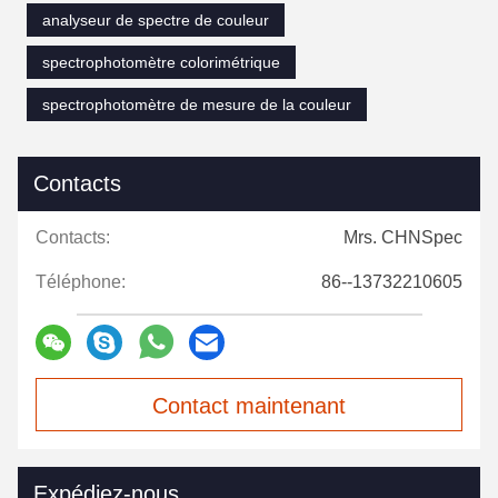
analyseur de spectre de couleur
spectrophotomètre colorimétrique
spectrophotomètre de mesure de la couleur
Contacts
Contacts:
Mrs. CHNSpec
Téléphone:
86--13732210605
Contact maintenant
Expédiez-nous