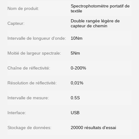
Spectrophotomètre portatif de
Nom de produit:
textile
Double rangée légère de
Capteur:
capteur de chemin
Intervalle de longueur d'onde:
10Nm
Moitié de largeur spectrale:
5Nm
Chaîne de réflectivité:
0-200%
Résolution de réflectivité:
0,01%
Intervalle de mesure:
0.5S
Interface:
USB
Stockage de données:
20000 résultats d'essai