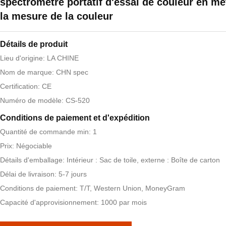
spectromètre portatif d'essai de couleur en mé
la mesure de la couleur
Détails de produit
Lieu d'origine: LA CHINE
Nom de marque: CHN spec
Certification: CE
Numéro de modèle: CS-520
Conditions de paiement et d'expédition
Quantité de commande min: 1
Prix: Négociable
Détails d'emballage: Intérieur : Sac de toile, externe : Boîte de carton
Délai de livraison: 5-7 jours
Conditions de paiement: T/T, Western Union, MoneyGram
Capacité d'approvisionnement: 1000 par mois