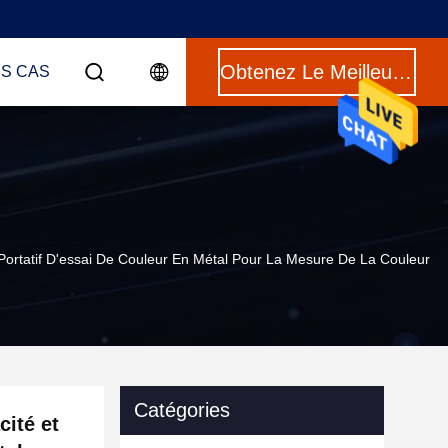
Obtenez Le Meilleur Prix
ES CAS
 Portatif D'essai De Couleur En Métal Pour La Mesure De La Couleur
Catégories
cité et