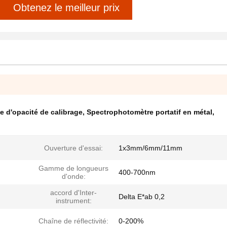
Obtenez le meilleur prix
e d'opacité de calibrage
,
Spectrophotomètre portatif en métal
,
Ouverture d'essai:
1x3mm/6mm/11mm
Gamme de longueurs
400-700nm
d'onde:
accord d'Inter-
Delta E*ab 0,2
instrument:
Chaîne de réflectivité:
0-200%