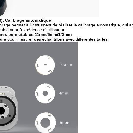
3). Calibrage automatique
brage permet à l'instrument de réaliser le calibrage automatique, qui a
ablement l'expérience d'utilisateur.
tures permutables 11mm/6mm/1*3mm
ture pour mesurer des échantillons avec différentes tailles.