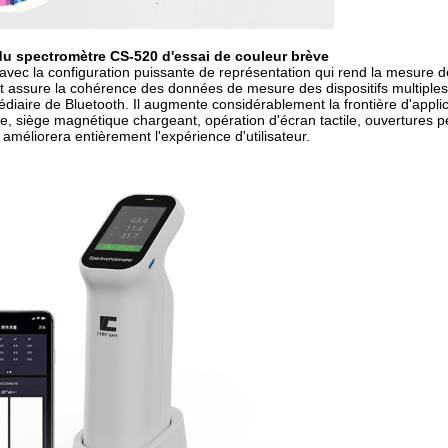
 du spectromètre CS-520 d'essai de couleur brève
avec la configuration puissante de représentation qui rend la mesure d
ent assure la cohérence des données de mesure des dispositifs multiple
rmédiaire de Bluetooth. Il augmente considérablement la frontière d'appli
e, siège magnétique chargeant, opération d'écran tactile, ouvertures 
 améliorera entièrement l'expérience d'utilisateur.