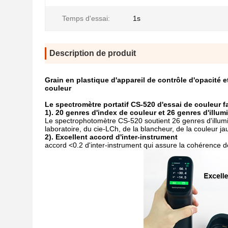
Temps d'essai:
1s
Description de produit
Grain en plastique d'appareil de contrôle d'opacité e
couleur
Le spectromètre portatif CS-520 d'essai de couleur f
1). 20 genres d'index de couleur et 26 genres d'illum
Le spectrophotomètre CS-520 soutient 26 genres d'illuminan
laboratoire, du cie-LCh, de la blancheur, de la couleur ja
2). Excellent accord d'inter-instrument
accord <0.2 d'inter-instrument qui assure la cohérence de 