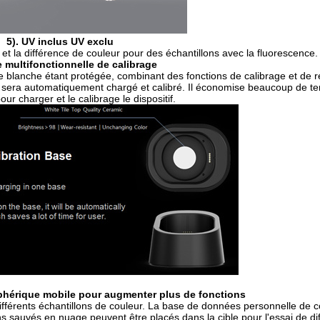
5). UV inclus UV exclu
et la différence de couleur pour des échantillons avec la fluorescence.
e multifonctionnelle de calibrage
ile blanche étant protégée, combinant des fonctions de calibrage et de 
il sera automatiquement chargé et calibré. Il économise beaucoup de t
 pour charger et le calibrage le dispositif.
ériphérique mobile pour augmenter plus de fonctions
différents échantillons de couleur. La base de données personnelle de c
ns sauvés en nuage peuvent être placés dans la cible pour l'essai de di