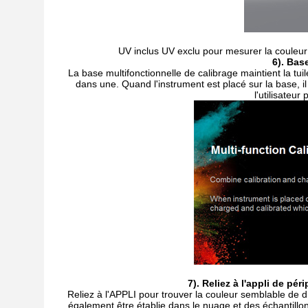
UV inclus UV exclu pour mesurer la couleur 
6). Bas
La base multifonctionnelle de calibrage maintient la tu
dans une. Quand l'instrument est placé sur la base, 
l'utilisateur
7). Reliez à l'appli de p
Reliez à l'APPLI pour trouver la couleur semblable de 
également être établie dans le nuage et des échantillo