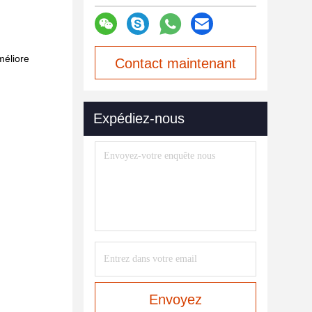
méliore
Contact maintenant
Expédiez-nous
Envoyez