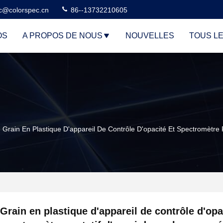
c@colorspec.cn
86--13732210605
OS
A PROPOS DE NOUS
NOUVELLES
TOUS L
Grain En Plastique D'appareil De Contrôle D'opacité Et Spectromètre
Grain en plastique d'appareil de contrôle d'opa