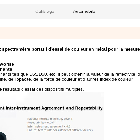
Calibrage:
Automobile
t spectromètre portatif d'essai de couleur en métal pour la mesure
avorise
inants
ts tels que D65/D50, etc. Il peut obtenir la valeur de la réflectivité, 
une, de l'opacité, de la force de couleur et d'autres index de couleur.
résultats d'essai des dispositifs multiples.