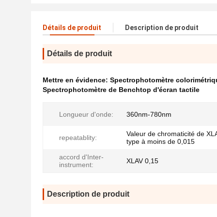
Détails de produit
Description de produit
Détails de produit
Mettre en évidence:
Spectrophotomètre colorimétriq
Spectrophotomètre de Benchtop d'écran tactile
Longueur d'onde:
360nm-780nm
Valeur de chromaticité de XLA
repeatablity:
type à moins de 0,015
accord d'Inter-
XLAV 0,15
instrument:
Description de produit