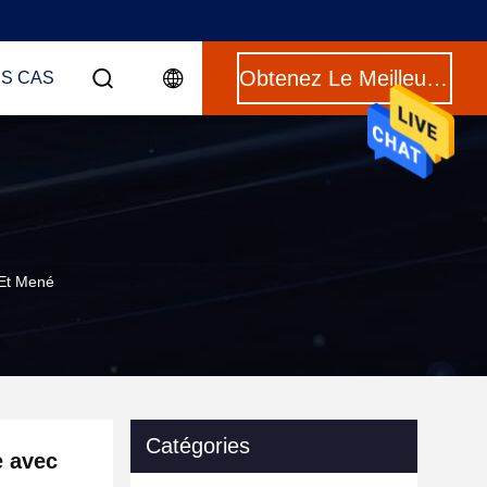
Obtenez Le Meilleur Prix
ES CAS
 Et Mené
Catégories
e avec