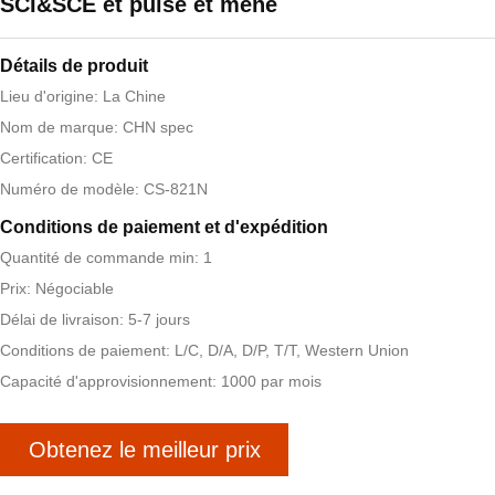
SCI&SCE et pulsé et mené
Détails de produit
Lieu d'origine: La Chine
Nom de marque: CHN spec
Certification: CE
Numéro de modèle: CS-821N
Conditions de paiement et d'expédition
Quantité de commande min: 1
Prix: Négociable
Délai de livraison: 5-7 jours
Conditions de paiement: L/C, D/A, D/P, T/T, Western Union
Capacité d'approvisionnement: 1000 par mois
Obtenez le meilleur prix