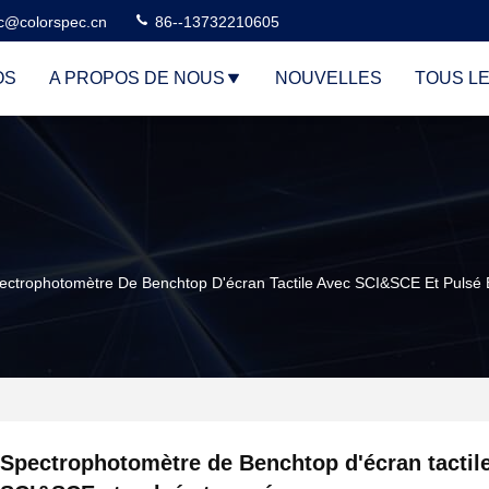
c@colorspec.cn
86--13732210605
OS
A PROPOS DE NOUS
NOUVELLES
TOUS L
ectrophotomètre De Benchtop D'écran Tactile Avec SCI&SCE Et Pulsé
Spectrophotomètre de Benchtop d'écran tactil