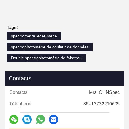
Tags:
spectromètre léger mené
spectrophotomètre de couleur de données
Double spectrophotomètre de faisceau
Contacts
Contacts:
Mrs. CHNSpec
Téléphone:
86--13732210605