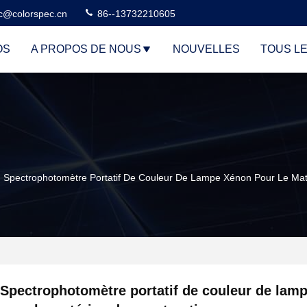
c@colorspec.cn
86--13732210605
OS
A PROPOS DE NOUS
NOUVELLES
TOUS L
Spectrophotomètre Portatif De Couleur De Lampe Xénon Pour Le Mat
Spectrophotomètre portatif de couleur de lam