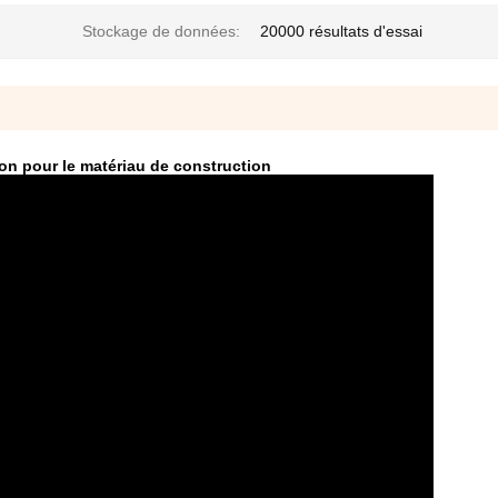
Stockage de données:
20000 résultats d'essai
on pour le matériau de construction