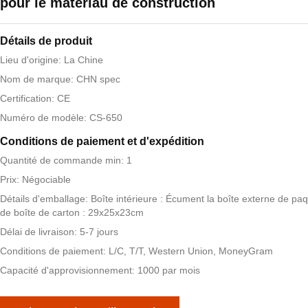
pour le matériau de construction
Détails de produit
Lieu d'origine: La Chine
Nom de marque: CHN spec
Certification: CE
Numéro de modèle: CS-650
Conditions de paiement et d'expédition
Quantité de commande min: 1
Prix: Négociable
Détails d'emballage: Boîte intérieure : Écument la boîte externe de paqu
de boîte de carton : 29x25x23cm
Délai de livraison: 5-7 jours
Conditions de paiement: L/C, T/T, Western Union, MoneyGram
Capacité d'approvisionnement: 1000 par mois