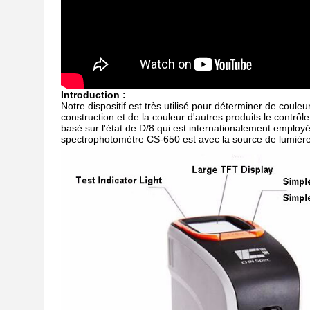
Introduction :
Notre dispositif est très utilisé pour déterminer de couleu
construction et de la couleur d'autres produits le contrô
basé sur l'état de D/8 qui est internationalement employé. 
spectrophotomètre CS-650 est avec la source de lumière U