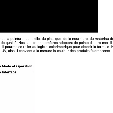
r de la peinture, du textile, du plastique, de la nourriture, du matériau d
le de qualité. Nos spectrophotomètres adoptent de pointe d'outre-mer. I
Il pourrait se relier au logiciel colorimétrique pour obtenir la formule. 
V, ainsi il convient à la mesure la couleur des produits fluorescents.