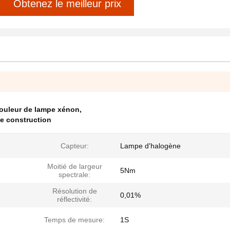
Obtenez le meilleur prix
couleur de lampe xénon
,
de construction
Capteur:
Lampe d'halogène
Moitié de largeur
5Nm
spectrale:
Résolution de
0,01%
réflectivité:
Temps de mesure:
1S