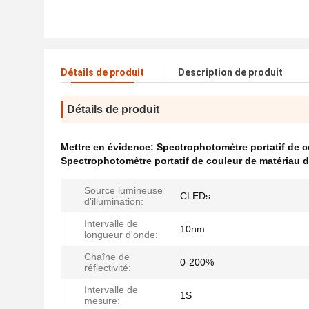
Détails de produit
Description de produit
Détails de produit
Mettre en évidence:
Spectrophotomètre portatif de 
Spectrophotomètre portatif de couleur de matériau 
Source lumineuse
CLEDs
d'illumination:
Intervalle de
10nm
longueur d'onde:
Chaîne de
0-200%
réflectivité:
Intervalle de
1S
mesure: