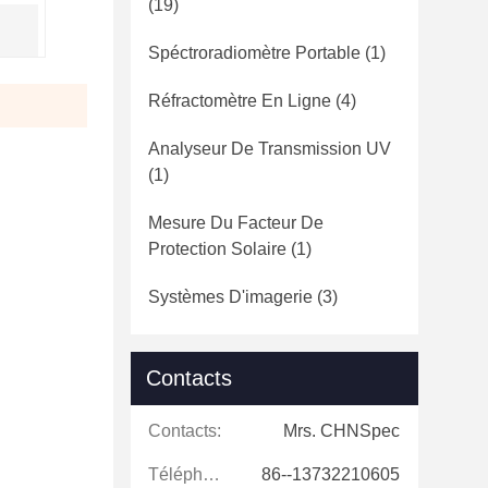
(19)
Spéctroradiomètre Portable
(1)
Réfractomètre En Ligne
(4)
Analyseur De Transmission UV
(1)
Mesure Du Facteur De
Protection Solaire
(1)
Systèmes D'imagerie
(3)
Contacts
Contacts:
Mrs. CHNSpec
Téléphone:
86--13732210605