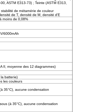
00, ASTM E313-73) ; Teinte (ASTM E313,
, stabilité de métamérie de couleur
ensité de T, densité de M, densité d'E
pe à moins de 0,08%
.4V/6000mAh
RA II, moyenne des 12 diagrammes)
la batterie)
es les couleurs
(à 35°C), aucune condensation
sous (à 35°C), aucune condensation