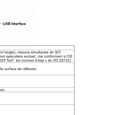
ent l'angle), mesure simultanée de SCI
exion spéculaire exclue). (se conforment à CIE
3 Teil7, les normes d'état c de JIS Z8722)
e surface de réflexion
min