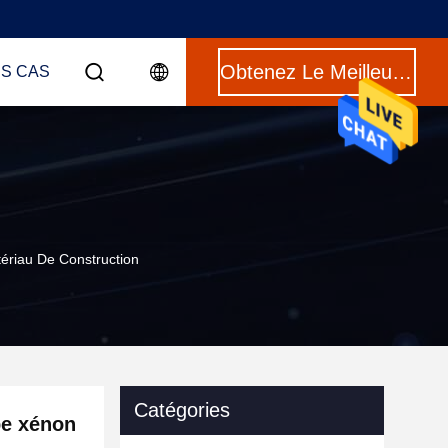
Obtenez Le Meilleur Prix
ES CAS
ériau De Construction
Catégories
pe xénon