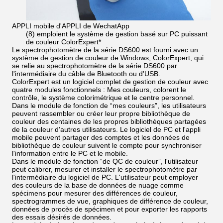
APPLI mobile d'APPLI de WechatApp
(8) emploient le système de gestion basé sur PC puissant
de couleur ColorExpert*
Le spectrophotomètre de la série DS600 est fourni avec un
système de gestion de couleur de Windows, ColorExpert, qui
se relie au spectrophotomètre de la série DS600 par
l'intermédiaire du câble de Bluetooth ou d'USB.
ColorExpert est un logiciel complet de gestion de couleur avec
quatre modules fonctionnels : Mes couleurs, colorent le
contrôle, le système colorimétrique et le centre personnel.
Dans le module de fonction de “mes couleurs”, les utilisateurs
peuvent rassembler ou créer leur propre bibliothèque de
couleur des centaines de les propres bibliothèques partagées
de la couleur d'autres utilisateurs. Le logiciel de PC et l'appli
mobile peuvent partager des comptes et les données de
bibliothèque de couleur suivent le compte pour synchroniser
l'information entre le PC et le mobile.
Dans le module de fonction “de QC de couleur”, l'utilisateur
peut calibrer, mesurer et installer le spectrophotomètre par
l'intermédiaire du logiciel de PC. L'utilisateur peut employer
des couleurs de la base de données de nuage comme
spécimens pour mesurer des différences de couleur,
spectrogrammes de vue, graphiques de différence de couleur,
données de procès de spécimen et pour exporter les rapports
des essais désirés de données.