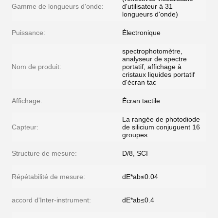
Gamme de longueurs d'onde:
d'utilisateur à 31
longueurs d'onde)
Puissance:
Électronique
spectrophotomètre,
analyseur de spectre
Nom de produit:
portatif, affichage à
cristaux liquides portatif
d'écran tac
Affichage:
Écran tactile
La rangée de photodiode
Capteur:
de silicium conjuguent 16
groupes
Structure de mesure:
D/8, SCI
Répétabilité de mesure:
dE*ab≤0.04
accord d'Inter-instrument:
dE*ab≤0.4