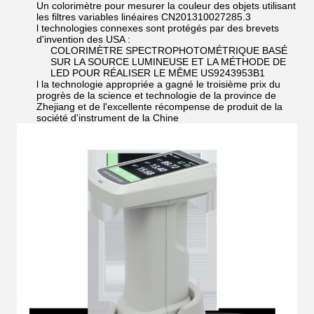
Un colorimètre pour mesurer la couleur des objets utilisant
les filtres variables linéaires CN201310027285.3
l technologies connexes sont protégés par des brevets
d'invention des USA :
COLORIMÈTRE SPECTROPHOTOMÉTRIQUE BASÉ
SUR LA SOURCE LUMINEUSE ET LA MÉTHODE DE
LED POUR RÉALISER LE MÊME US9243953B1
l la technologie appropriée a gagné le troisième prix du
progrès de la science et technologie de la province de
Zhejiang et de l'excellente récompense de produit de la
société d'instrument de la Chine