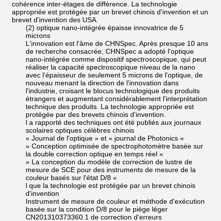
cohérence inter-étages de différence. La technologie
appropriée est protégée par un brevet chinois d'invention et un
brevet d'invention des USA.
(2) optique nano-intégrée épaisse innovatrice de 5
microns
L'innovation est l'âme de CHNSpec. Après presque 10 ans
de recherche consacrée, CHNSpec a adopté l'optique
nano-intégrée comme dispositif spectroscopique, qui peut
réaliser la capacité spectroscopique niveau de la nano
avec l'épaisseur de seulement 5 microns de l'optique, de
nouveau menant la direction de l'innovation dans
l'industrie, croisant le blocus technologique des produits
étrangers et augmentant considérablement l'interprétation
technique des produits. La technologie appropriée est
protégée par des brevets chinois d'invention.
l a rapporté des techniques ont été publiés aux journaux
scolaires optiques célèbres chinois
« Journal de l'optique » et « journal de Photonics «
» Conception optimisée de spectrophotomètre basée sur
la double correction optique en temps réel «
» La conception du modèle de correction de lustre de
mesure de SCE pour des instruments de mesure de la
couleur basés sur l'état D/8 «
l que la technologie est protégée par un brevet chinois
d'invention
Instrument de mesure de couleur et méthode d'exécution
basée sur la condition D/8 pour le piège léger
CN201310373360.1 de correction d'erreurs