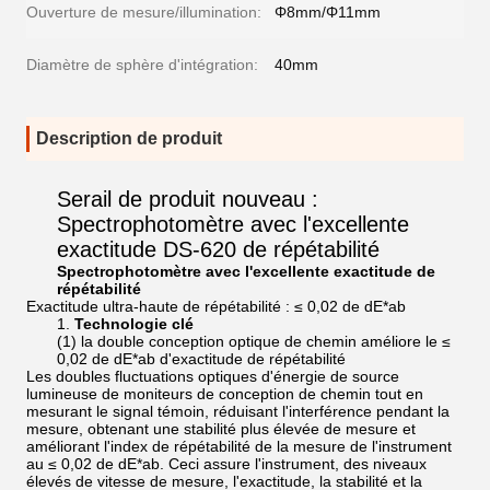
Ouverture de mesure/illumination:
Φ8mm/Φ11mm
Diamètre de sphère d'intégration:
40mm
Description de produit
Serail de produit nouveau :
Spectrophotomètre avec l'excellente
exactitude DS-620 de répétabilité
Spectrophotomètre avec l'excellente exactitude de
répétabilité
Exactitude ultra-haute de répétabilité : ≤ 0,02 de dE*ab
1.
Technologie clé
(1) la double conception optique de chemin améliore le ≤
0,02 de dE*ab d'exactitude de répétabilité
Les doubles fluctuations optiques d'énergie de source
lumineuse de moniteurs de conception de chemin tout en
mesurant le signal témoin, réduisant l'interférence pendant la
mesure, obtenant une stabilité plus élevée de mesure et
améliorant l'index de répétabilité de la mesure de l'instrument
au ≤ 0,02 de dE*ab. Ceci assure l'instrument, des niveaux
élevés de vitesse de mesure, l'exactitude, la stabilité et la