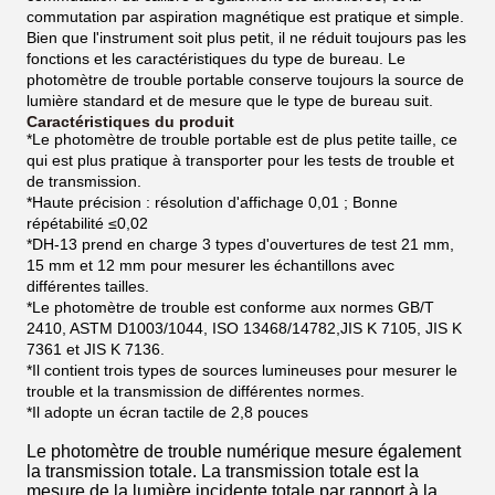
commutation par aspiration magnétique est pratique et simple.
Bien que l'instrument soit plus petit, il ne réduit toujours pas les
fonctions et les caractéristiques du type de bureau. Le
photomètre de trouble portable conserve toujours la source de
lumière standard et de mesure que le type de bureau suit.
Caractéristiques du produit
*Le photomètre de trouble portable est de plus petite taille, ce
qui est plus pratique à transporter pour les tests de
trouble et
de transmission.
*Haute précision : résolution d'affichage 0,01 ; Bonne
répétabilité ≤0,02
*DH-13 prend en charge 3 types d'ouvertures de test 21 mm,
15 mm et 12 mm pour mesurer les échantillons avec
différentes tailles.
*Le photomètre de trouble est conforme aux normes GB/T
2410, ASTM D1003/1044, ISO 13468/14782,
JIS K 7105, JIS K
7361 et JIS K 7136.
*Il contient trois types de sources lumineuses pour mesurer le
trouble et la transmission de différentes normes.
*Il adopte un écran tactile de 2,8 pouces
Le photomètre de trouble numérique mesure également
la transmission totale. La transmission totale est la
mesure de la lumière incidente totale par rapport à la