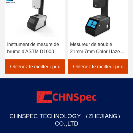
Instrument de mesure de
Mesureur de trouble
brume d'ASTM D1003
21mm 7mm Color Haze
Meter THC-08
Obtenez le meilleur prix
Obtenez le meilleur prix
CHNSPEC TECHNOLOGY （ZHEJIANG）
CO.,LTD