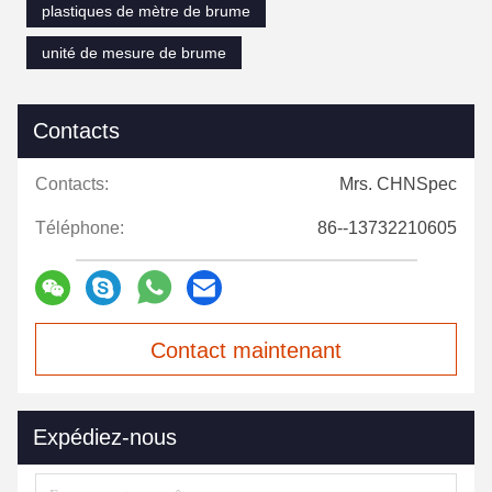
plastiques de mètre de brume
unité de mesure de brume
Contacts
Contacts:
Mrs. CHNSpec
Téléphone:
86--13732210605
Contact maintenant
Expédiez-nous