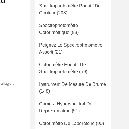
03
Spectrophotomètre Portatif De
Couleur
(208)
Spectrophotomètre
Colorimétrique
(88)
Peignez Le Spectrophotomètre
Assorti
(21)
Colorimètre Portatif De
Spectrophotomètre
(59)
allage :
Instrument De Mesure De Brume
(148)
Caméra Hyperspectral De
Représentation
(51)
Colorimètre De Laboratoire
(90)