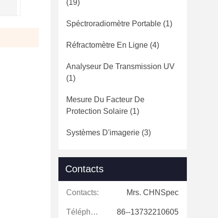
(19)
Spéctroradiomètre Portable
(1)
Réfractomètre En Ligne
(4)
Analyseur De Transmission UV
(1)
Mesure Du Facteur De
Protection Solaire
(1)
Systèmes D'imagerie
(3)
Contacts
Contacts:
Mrs. CHNSpec
Téléphone:
86--13732210605