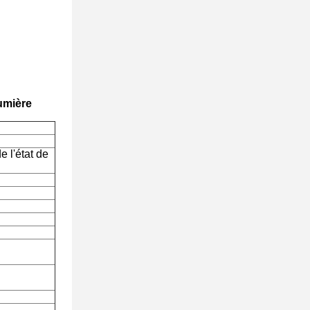
umière
e l'état de