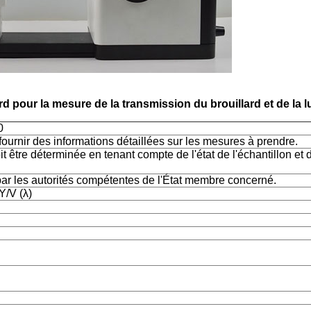
d pour la mesure de la transmission du brouillard et de la l
0
ournir des informations détaillées sur les mesures à prendre.
it être déterminée en tenant compte de l'état de l'échantillon et d
ar les autorités compétentes de l'État membre concerné.
Y/V (λ)