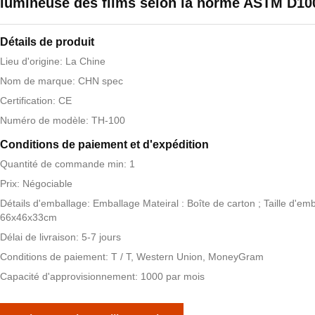
lumineuse des films selon la norme ASTM D10
Détails de produit
Lieu d'origine: La Chine
Nom de marque: CHN spec
Certification: CE
Numéro de modèle: TH-100
Conditions de paiement et d'expédition
Quantité de commande min: 1
Prix: Négociable
Détails d'emballage: Emballage Mateiral : Boîte de carton ; Taille d'emb
66x46x33cm
Délai de livraison: 5-7 jours
Conditions de paiement: T / T, Western Union, MoneyGram
Capacité d'approvisionnement: 1000 par mois