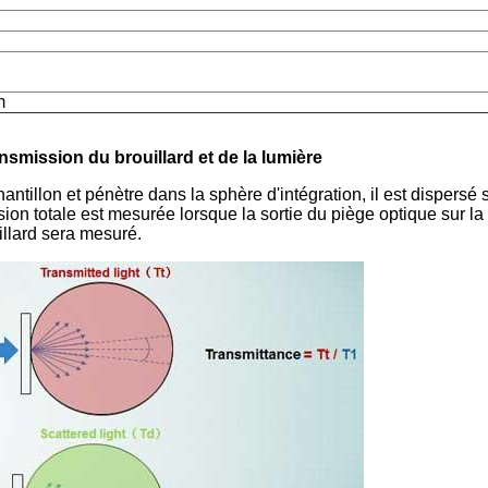
m
smission du brouillard et de la lumière
ntillon et pénètre dans la sphère d'intégration, il est dispersé s
sion totale est mesurée lorsque la sortie du piège optique sur la
illard sera mesuré.