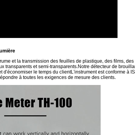
lumière
me et la transmission des feuilles de plastique, des films, des 
ux transparents et semi-transparents.Notre détecteur de brouilla
et d'économiser le temps du clientL'instrument est conforme à 
 répondre à toutes les exigences de mesure des clients.