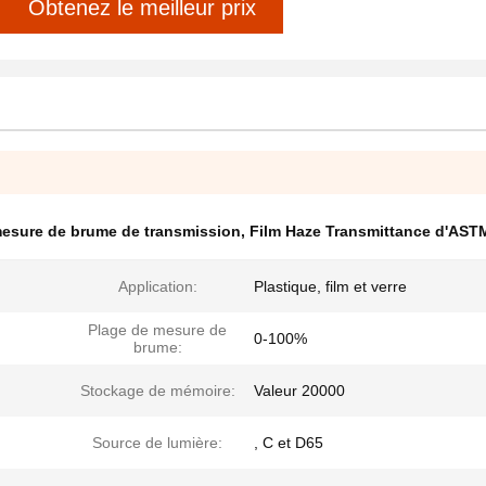
Obtenez le meilleur prix
esure de brume de transmission
,
Film Haze Transmittance d'AST
Application:
Plastique, film et verre
Plage de mesure de
0-100%
brume:
Stockage de mémoire:
Valeur 20000
Source de lumière:
, C et D65