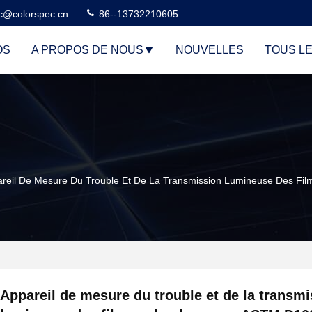
c@colorspec.cn
86--13732210605
OS
A PROPOS DE NOUS
NOUVELLES
TOUS L
reil De Mesure Du Trouble Et De La Transmission Lumineuse Des F
Appareil de mesure du trouble et de la transm