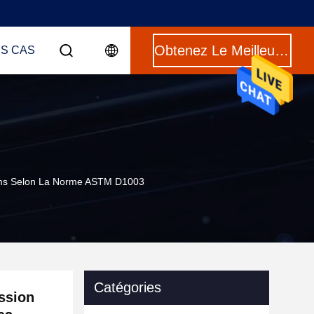
Obtenez Le Meilleur Prix
ES CAS
ilms Selon La Norme ASTM D1003
Catégories
ission