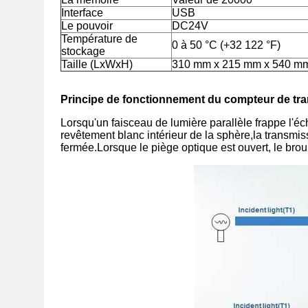
Interface
USB
Le pouvoir
DC24V
Température de
0 à 50 °C (+32 122 °F)
stockage
Taille (LxWxH)
310 mm x 215 mm x 540 m
Principe de fonctionnement du compteur de tran
Lorsqu'un faisceau de lumière parallèle frappe l'écha
revêtement blanc intérieur de la sphère,la transmis
fermée.Lorsque le piège optique est ouvert, le brou