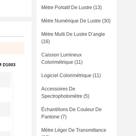
Mètre Portatif De Lustre
(13)
Mètre Numérique De Lustre
(30)
Mètre Multi De Lustre D'angle
(16)
Caisson Lumineux
Colorimétrique
(11)
M D1003
Logiciel Colorimétrique
(11)
Accessoires De
Spectrophotomètre
(5)
Échantillons De Couleur De
Pantone
(7)
Mètre Léger De Transmittance