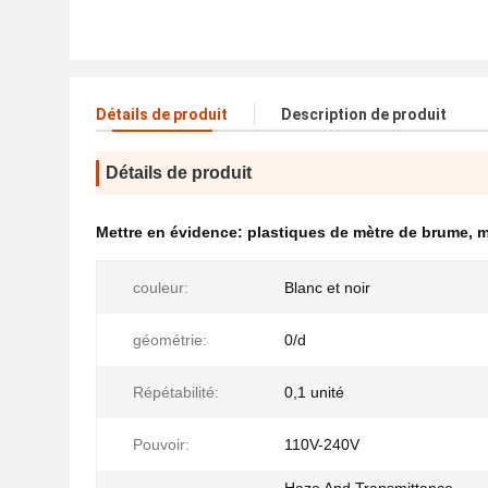
Détails de produit
Description de produit
Détails de produit
Mettre en évidence:
plastiques de mètre de brume
,
m
couleur:
Blanc et noir
géométrie:
0/d
Répétabilité:
0,1 unité
Pouvoir:
110V-240V