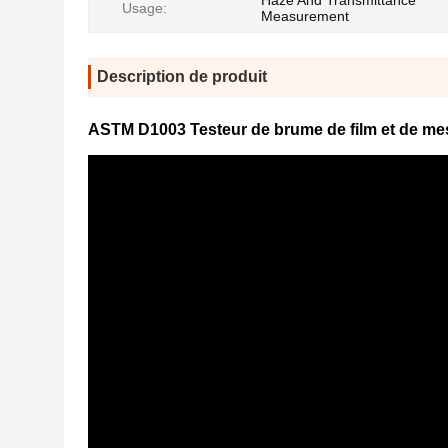
Haze And Transmittance
Usage:
Measurement
Description de produit
ASTM D1003 Testeur de brume de film et de mes