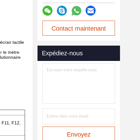
Contact maintenant
écran tactile
r le mètre
Expédiez-nous
lutionnaire
, F11, F12,
Envoyez