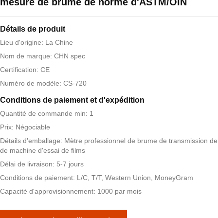
mesure de brume de norme d'ASTM/OIN
Détails de produit
Lieu d'origine: La Chine
Nom de marque: CHN spec
Certification: CE
Numéro de modèle: CS-720
Conditions de paiement et d'expédition
Quantité de commande min: 1
Prix: Négociable
Détails d'emballage: Mètre professionnel de brume de transmission de 
de machine d'essai de films
Délai de livraison: 5-7 jours
Conditions de paiement: L/C, T/T, Western Union, MoneyGram
Capacité d'approvisionnement: 1000 par mois