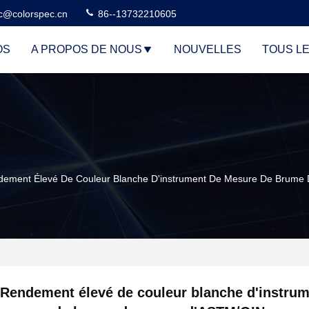
c@colorspec.cn
86--13732210605
OS
A PROPOS DE NOUS
NOUVELLES
TOUS L
dement Élevé De Couleur Blanche D'instrument De Mesure De Brum
Rendement élevé de couleur blanche d'instrum