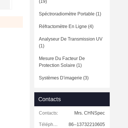
(19)
Spéctroradiomètre Portable
(1)
Réfractomètre En Ligne
(4)
Analyseur De Transmission UV
(1)
Mesure Du Facteur De
Protection Solaire
(1)
Systèmes D'imagerie
(3)
Contacts
Contacts:
Mrs. CHNSpec
Téléphone:
86--13732210605