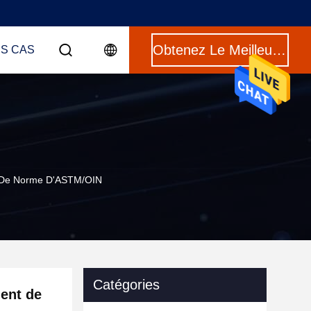
Obtenez Le Meilleur Prix
ES CAS
e De Norme D'ASTM/OIN
Catégories
ent de