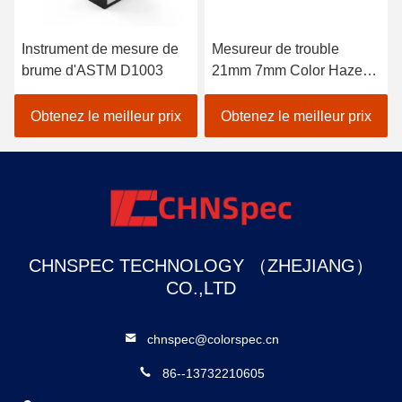
Instrument de mesure de
Mesureur de trouble
brume d'ASTM D1003
21mm 7mm Color Haze
Meter THC-08
Obtenez le meilleur prix
Obtenez le meilleur prix
CHNSPEC TECHNOLOGY （ZHEJIANG）
CO.,LTD
chnspec@colorspec.cn
86--13732210605