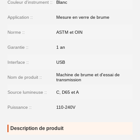
Couleur d'instrument ::
Blanc
Application ::
Mesure en verre de brume
Norme ::
ASTM et OIN
Garantie ::
1 an
Interface ::
USB
Machine de brume et d'essai de
Nom de produit ::
transmission
Source lumineuse ::
C, D65 et A
Puissance ::
110-240V
Description de produit