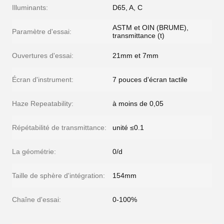
Illuminants:
D65, A, C
ASTM et OIN (BRUME),
Paramètre d'essai:
transmittance (t)
Ouvertures d'essai:
21mm et 7mm
Écran d'instrument:
7 pouces d'écran tactile
Haze Repeatability:
à moins de 0,05
Répétabilité de transmittance:
unité ≤0.1
La géométrie:
0/d
Taille de sphère d'intégration:
154mm
Chaîne d'essai:
0-100%