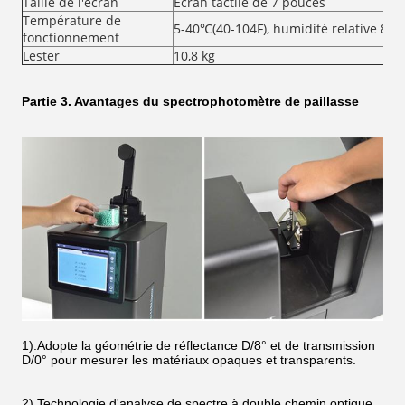
Taille de l'écran
Écran tactile de 7 pouces
Température de
5-40℃(40-104F), humidité relative 80
fonctionnement
Lester
10,8 kg
Partie 3. Avantages du spectrophotomètre de paillasse
1).Adopte la géométrie de réflectance D/8° et de transmission
D/0° pour mesurer les matériaux opaques et transparents.
2).Technologie d'analyse de spectre à double chemin optique