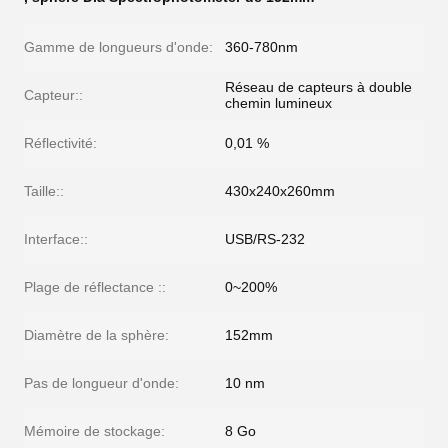
Gamme de longueurs d'onde:
360-780nm
Réseau de capteurs à double
Capteur::
chemin lumineux
Réflectivité:
0,01 %
Taille::
430x240x260mm
Interface::
USB/RS-232
Plage de réflectance ::
0~200%
Diamètre de la sphère:
152mm
Pas de longueur d'onde:
10 nm
Mémoire de stockage:
8 Go