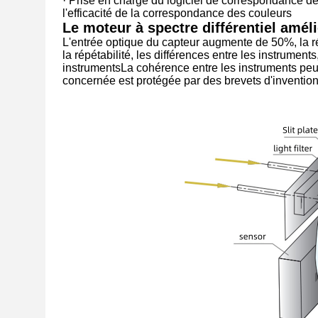
· Prise en charge du logiciel de correspondance des
l'efficacité de la correspondance des couleurs
Le moteur à spectre différentiel amé
L'entrée optique du capteur augmente de 50%, la ré
la répétabilité, les différences entre les instrume
instrumentsLa cohérence entre les instruments peut 
concernée est protégée par des brevets d'invention