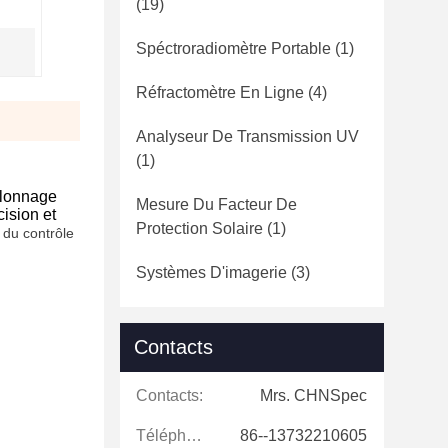
(19)
Spéctroradiomètre Portable
(1)
Réfractomètre En Ligne
(4)
Analyseur De Transmission UV
(1)
alonnage
Mesure Du Facteur De
ision et
Protection Solaire
(1)
 du contrôle
Systèmes D'imagerie
(3)
Contacts
Contacts:
Mrs. CHNSpec
Téléphone:
86--13732210605