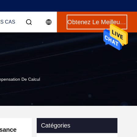
Obtenez Le Meilleur Prix
ES CAS
pensation De Calcul
Catégories
ssance