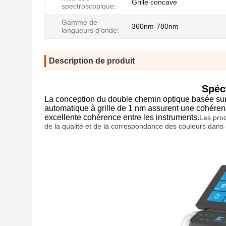
Grille concave
spectroscopique:
Gamme de
360nm-780nm
longueurs d'onde:
Description de produit
Spéc
La conception du double chemin optique basée sur l
automatique à grille de 1 nm assurent une cohéren
excellente cohérence entre les instruments.
Les prod
de la qualité et de la correspondance des couleurs dans div