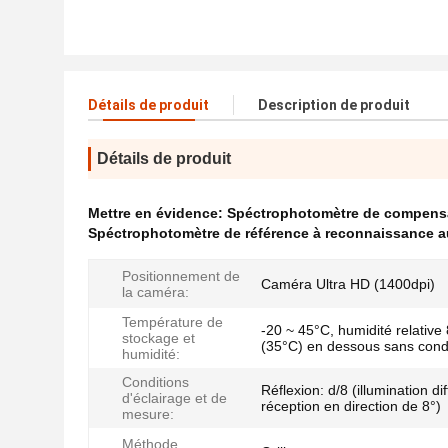
Détails de produit
Description de produit
Détails de produit
Mettre en évidence:
Spéctrophotomètre de compensa
Spéctrophotomètre de référence à reconnaissance 
Positionnement de
Caméra Ultra HD (1400dpi)
la caméra:
Température de
-20 ~ 45°C, humidité relativ
stockage et
(35°C) en dessous sans cond
humidité:
Conditions
Réflexion: d/8 (illumination di
d'éclairage et de
réception en direction de 8°)
mesure:
Méthode