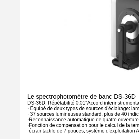
Le spectrophotomètre de banc DS-36D
DS-36D: Répétabilité 0.01"Accord interinstrumenta
· Équipé de deux types de sources d'éclairage: l
· 37 sources lumineuses standard, plus de 40 indi
·Reconnaissance automatique de quatre ouverture
·Fonction de compensation pour le calcul de la tem
·écran tactile de 7 pouces, système d'exploitation 