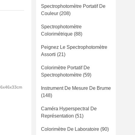
Spectrophotomètre Portatif De
Couleur
(208)
Spectrophotomètre
Colorimétrique
(88)
Peignez Le Spectrophotomètre
Assorti
(21)
Colorimètre Portatif De
Spectrophotomètre
(59)
e 66x46x33cm
Instrument De Mesure De Brume
(148)
Caméra Hyperspectral De
Représentation
(51)
Colorimètre De Laboratoire
(90)