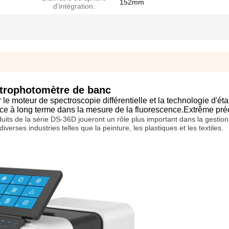
152mm
d'intégration:
trophotomètre de banc
e moteur de spectroscopie différentielle et la technologie d'ét
ce à long terme dans la mesure de la fluorescence.Extrême préc
uits de la série DS-36D joueront un rôle plus important dans la gestion
erses industries telles que la peinture, les plastiques et les textiles.