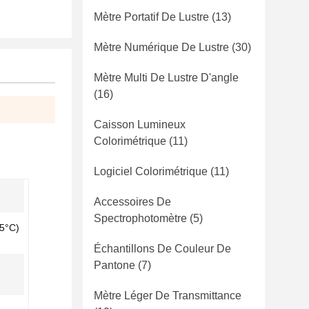
Mètre Portatif De Lustre
(13)
Mètre Numérique De Lustre
(30)
Mètre Multi De Lustre D'angle
(16)
Caisson Lumineux
Colorimétrique
(11)
Logiciel Colorimétrique
(11)
Accessoires De
Spectrophotomètre
(5)
35°C)
Échantillons De Couleur De
Pantone
(7)
Mètre Léger De Transmittance