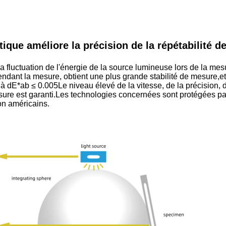
que améliore la précision de la répétabilité de
a fluctuation de l'énergie de la source lumineuse lors de la mes
pendant la mesure, obtient une plus grande stabilité de mesure,e
 à dE*ab ≤ 0.005Le niveau élevé de la vitesse, de la précision, 
 mesure est garanti.Les technologies concernées sont protégées p
ion américains.