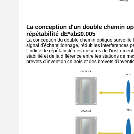
La conception d'un double chemin opti
répétabilité dE*ab≤0.005
La conception du double chemin optique surveille l
signal d'échantillonnage, réduit les interférences 
l'indice de répétabilité des mesures de l'instrument
stabilité et de la différence entre les stations de
brevets d'invention chinois et des brevets d'invent